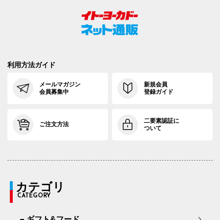
利用方法ガイド
メールマガジン
新規会員
会員募集中
登録ガイド
二要素認証に
ご注文方法
ついて
カテゴリ
CATEGORY
ギフト&フード