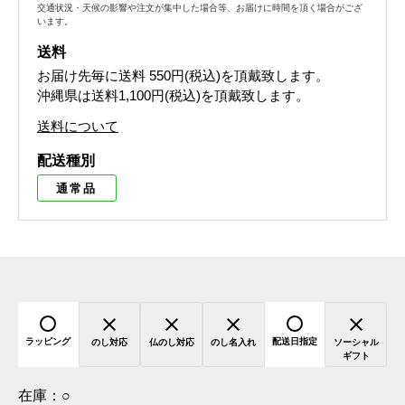
交通状況・天候の影響や注文が集中した場合等、お届けに時間を頂く場合がござ
います。
送料
お届け先毎に送料
550円(税込)
を頂戴致します。
沖縄県は送料1,100円(税込)を頂戴致します。
送料について
配送種別
通常品
ラッピング
配送日指定
のし対応
仏のし対応
のし名入れ
ソーシャル
ギフト
在庫：
○