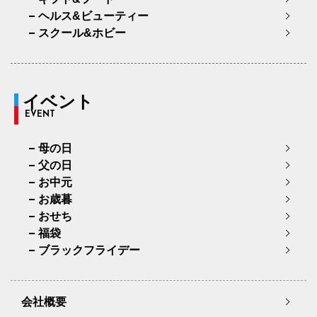
ヘルス&ビューティー
スクール&ホビー
イベント
EVENT
母の日
父の日
お中元
お歳暮
おせち
福袋
ブラックフライデー
会社概要