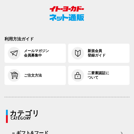
利用方法ガイド
メールマガジン
新規会員
会員募集中
登録ガイド
二要素認証に
ご注文方法
ついて
カテゴリ
CATEGORY
ギフト&フード