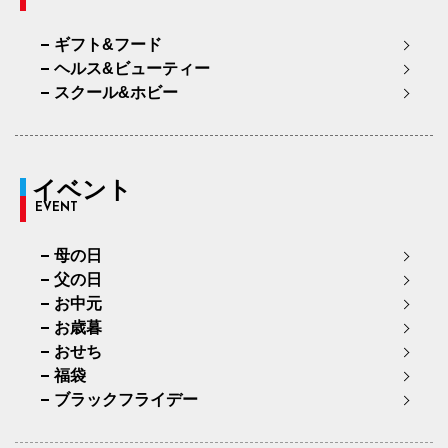
ギフト&フード
ヘルス&ビューティー
スクール&ホビー
イベント
EVENT
母の日
父の日
お中元
お歳暮
おせち
福袋
ブラックフライデー