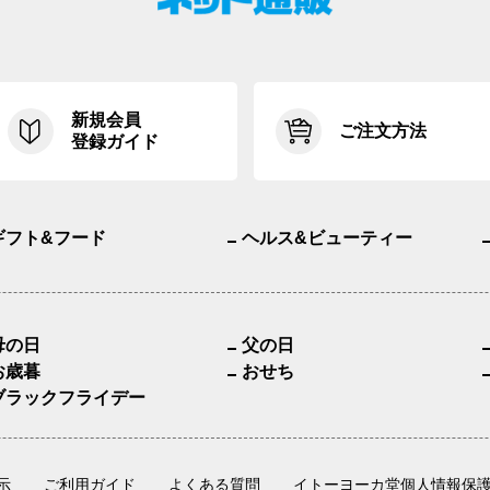
新規会員
ご注文方法
登録ガイド
ギフト&フード
ヘルス&ビューティー
母の日
父の日
お歳暮
おせち
ブラックフライデー
示
ご利用ガイド
よくある質問
イトーヨーカ堂個人情報保