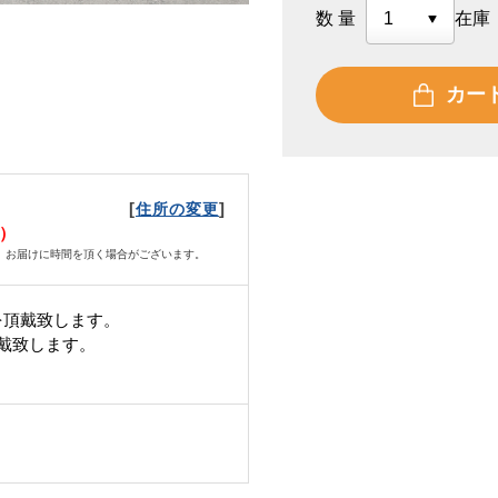
数量
在庫
カー
[
]
住所の変更
火）
、お届けに時間を頂く場合がございます。
を頂戴致します。
頂戴致します。