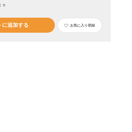
：
○
トに追加する
お気に入り登録