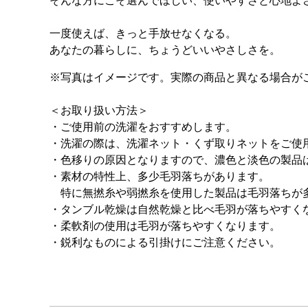
そんな方にこそ選んでほしい、使いやすさと心地よ
一度使えば、きっと手放せなくなる。
あなたの暮らしに、ちょうどいいやさしさを。
※写真はイメージです。実際の商品と異なる場合が
＜お取り扱い方法＞
・ご使用前の洗濯をおすすめします。
・洗濯の際は、洗濯ネット・くず取りネットをご使
・色移りの原因となりますので、濃色と淡色の製品
・素材の特性上、多少毛羽落ちがあります。
特に無撚糸や弱撚糸を使用した製品は毛羽落ちが
・タンブル乾燥は自然乾燥と比べ毛羽が落ちやすく
・柔軟剤の使用は毛羽が落ちやすくなります。
・鋭利なものによる引掛けにご注意ください。