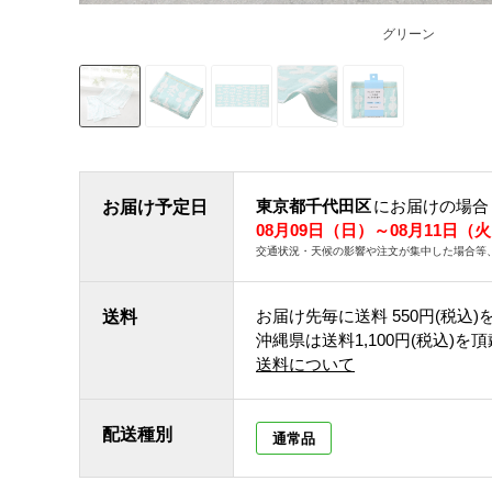
グリーン
東京都千代田区
にお届けの場合
お届け予定日
08月09日（日）～08月11日（
交通状況・天候の影響や注文が集中した場合等
お届け先毎に送料
550円(税込)
送料
沖縄県は送料1,100円(税込)を
送料について
配送種別
通常品