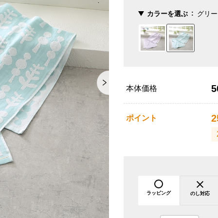
カラーを選ぶ
グリー
5
本体価格
2
ポイント
ラッピング
のし対応