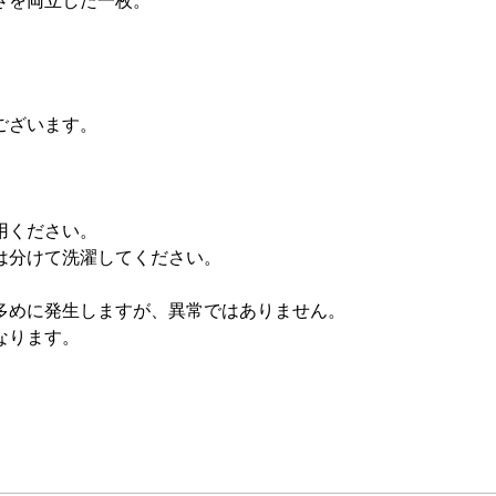
さを両立した一枚。
ございます。
用ください。
は分けて洗濯してください。
多めに発生しますが、異常ではありません。
なります。