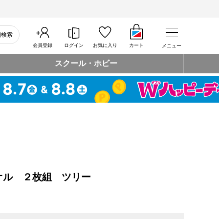
細検索
会員登録
ログイン
お気に入り
カート
メニュー
スクール・ホビー
オル ２枚組 ツリー