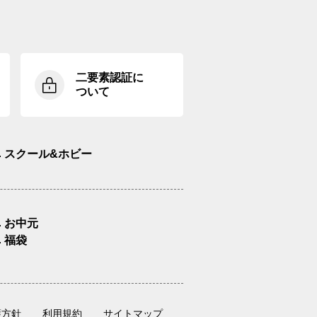
二要素認証に
ついて
スクール&ホビー
お中元
福袋
護方針
利用規約
サイトマップ