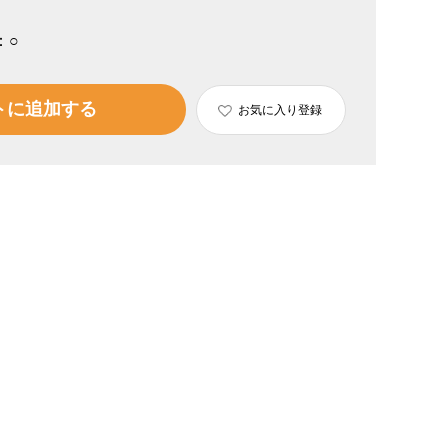
：
○
トに追加する
お気に入り登録