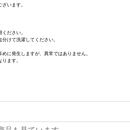
ございます。
用ください。
は分けて洗濯してください。
多めに発生しますが、異常ではありません。
なります。