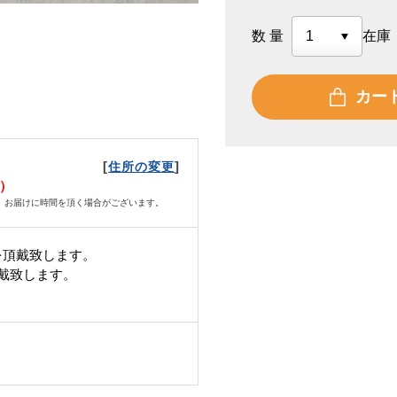
数量
在庫
カー
[
]
住所の変更
水）
、お届けに時間を頂く場合がございます。
を頂戴致します。
頂戴致します。