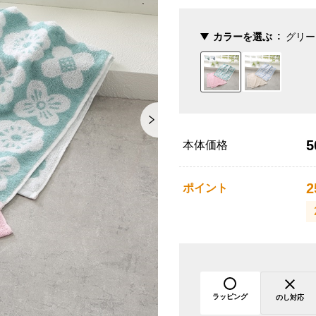
カラーを選ぶ
グリー
5
本体価格
2
ポイント
ラッピング
のし対応