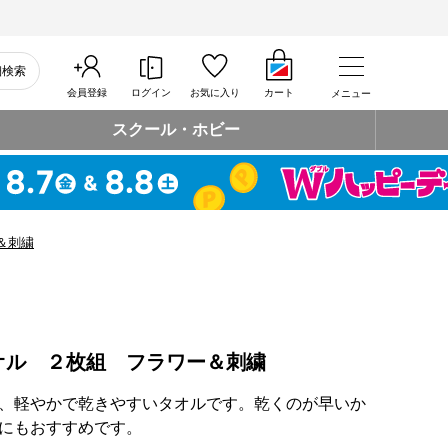
細検索
会員登録
ログイン
お気に入り
カート
メニュー
スクール・ホビー
＆刺繍
オル ２枚組 フラワー＆刺繍
、軽やかで乾きやすいタオルです。乾くのが早いか
にもおすすめです。