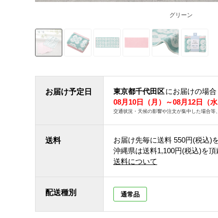
グリーン
東京都千代田区
にお届けの場合
お届け予定日
08月10日（月）～08月12日（
交通状況・天候の影響や注文が集中した場合等
お届け先毎に送料
550円(税込)
送料
沖縄県は送料1,100円(税込)を
送料について
配送種別
通常品