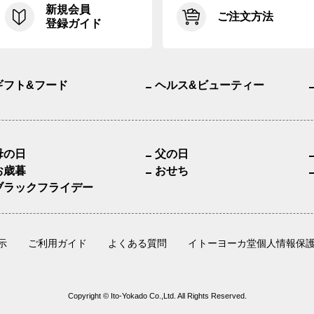
新規会員
ご注文方法
登録ガイド
ギフト&フード
ヘルス&ビューティー
母の日
父の日
お歳暮
おせち
ブラックフライデー
示
ご利用ガイド
よくある質問
イトーヨーカ堂個人情報保
Copyright © Ito-Yokado Co.,Ltd. All Rights Reserved.