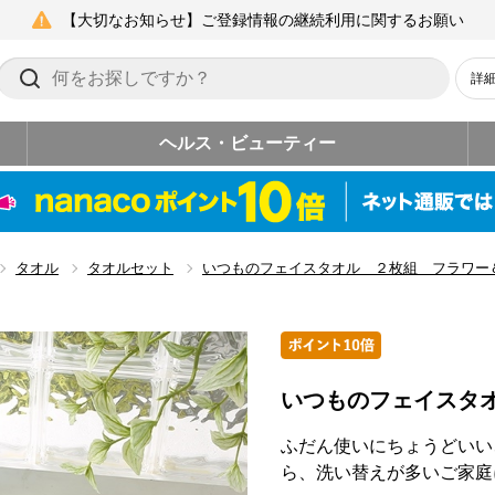
【大切なお知らせ】ご登録情報の継続利用に関するお願い
詳
ヘルス・ビューティー
タオル
タオルセット
いつものフェイスタオル ２枚組 フラワー
いつものフェイスタ
ふだん使いにちょうどいい
ら、洗い替えが多いご家庭