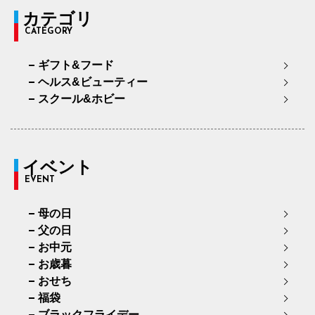
カテゴリ
CATEGORY
ギフト&フード
ヘルス&ビューティー
スクール&ホビー
イベント
EVENT
母の日
父の日
お中元
お歳暮
おせち
福袋
ブラックフライデー