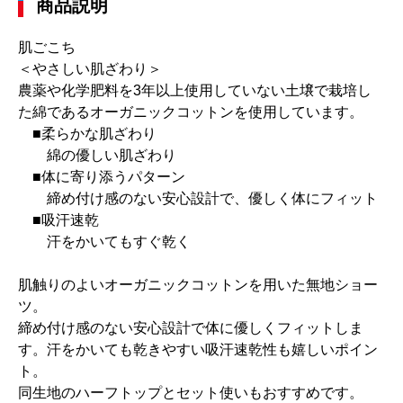
商品説明
肌ごこち
＜やさしい肌ざわり＞
農薬や化学肥料を3年以上使用していない土壌で栽培し
た綿であるオーガニックコットンを使用しています。
■柔らかな肌ざわり
綿の優しい肌ざわり
■体に寄り添うパターン
締め付け感のない安心設計で、優しく体にフィット
■吸汗速乾
汗をかいてもすぐ乾く
肌触りのよいオーガニックコットンを用いた無地ショー
ツ。
締め付け感のない安心設計で体に優しくフィットしま
す。汗をかいても乾きやすい吸汗速乾性も嬉しいポイン
ト。
同生地のハーフトップとセット使いもおすすめです。