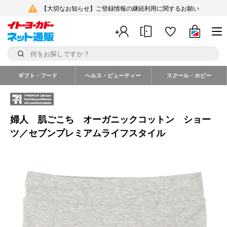
【大切なお知らせ】ご登録情報の継続利用に関するお願い
ギフト・フード
ヘルス・ビューティー
スクール・ホビー
婦人 肌ごこち オーガニックコットン ショー
ツ／セブンプレミアムライフスタイル