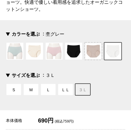
ョーツ。快適で優しい着用感を追求したオーガニックコ
ットンショーツ。
カラーを選ぶ
杢グレー
サイズを選ぶ
３Ｌ
Ｓ
Ｍ
Ｌ
ＬＬ
３Ｌ
690円
本体価格
(税込759円)