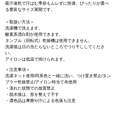
吸汗速乾で汗ばむ季節もムレずに快適、ぴったりが選べ
る豊富なサイズ展開です。
＜取扱い方法＞
洗濯機で洗えます。
酸素系漂白剤が使用できます。
タンブル（回転式）乾燥機は使用できません。
洗濯後は日の当たらないところでつり干ししてくださ
い。
アイロンは低温で掛けられます。
＜注意事項＞
洗濯ネット使用/同系色と一緒に洗い、つけ置き禁止/タン
ブラー乾燥禁止/アイロン時当て布使用
・濡れた状態での放置禁止
・脱水後は、形を整えて干す
・濃色品は摩擦や汗による色落ち注意