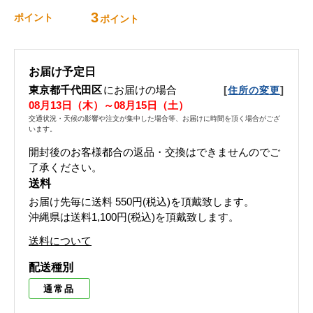
3
ポイント
ポイント
お届け予定日
東京都千代田区
にお届けの場合
[
]
住所の変更
08月13日（木）～08月15日（土）
交通状況・天候の影響や注文が集中した場合等、お届けに時間を頂く場合がござ
います。
開封後のお客様都合の返品・交換はできませんのでご
了承ください。
送料
お届け先毎に送料
550円(税込)
を頂戴致します。
沖縄県は送料1,100円(税込)を頂戴致します。
送料について
配送種別
通常品