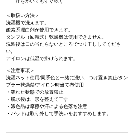
汗をかいてもすぐ乾く
＜取扱い方法＞
洗濯機で洗えます。
酸素系漂白剤が使用できます。
タンブル（回転式）乾燥機は使用できません。
洗濯後は日の当たらないところでつり干ししてくださ
い。
アイロンは低温で掛けられます。
＜注意事項＞
洗濯ネット使用/同系色と一緒に洗い、つけ置き禁止/タン
ブラー乾燥禁/アイロン時当て布使用
・濡れた状態での放置禁止
・脱水後は、形を整えて干す
・濃色品は摩擦や汗による色落ち注意
・パッドは取り外して手洗いをおすすめします。