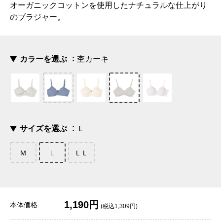
オーガニックコットンを使用したナチュラルな仕上がり
のブラジャー。
カラーを選ぶ
杢カーキ
サイズを選ぶ
Ｌ
Ｍ
Ｌ
ＬＬ
1,190円
本体価格
(税込1,309円)