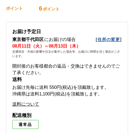
6
ポイント
ポイント
お届け予定日
東京都千代田区
にお届けの場合
[
]
住所の変更
08月11日（火）～08月13日（木）
交通状況・天候の影響や注文が集中した場合等、お届けに時間を頂く場合がござ
います。
開封後のお客様都合の返品・交換はできませんのでご
了承ください。
送料
お届け先毎に送料
550円(税込)
を頂戴致します。
沖縄県は送料1,100円(税込)を頂戴致します。
送料について
配送種別
通常品