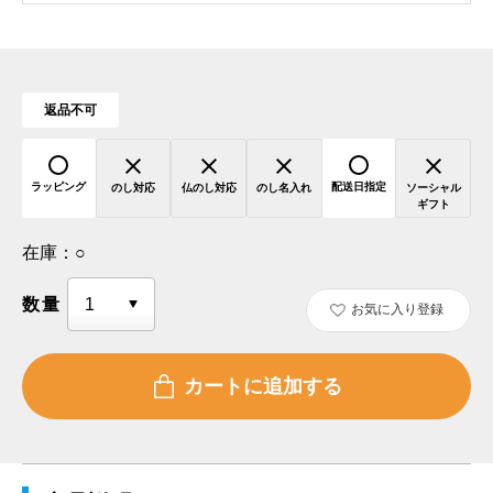
返品不可
ラッピング
配送日指定
のし対応
仏のし対応
のし名入れ
ソーシャル
ギフト
在庫：
○
数量
お気に入り登録