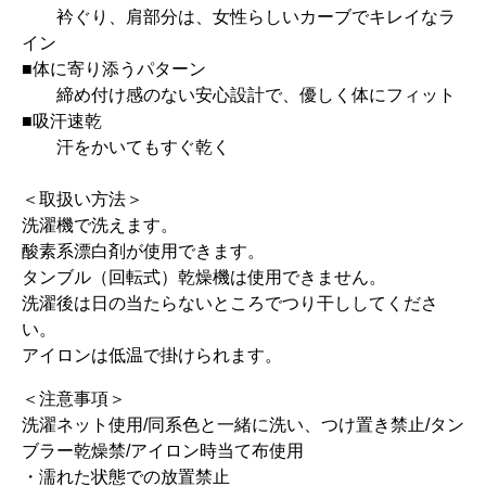
衿ぐり、肩部分は、女性らしいカーブでキレイなラ
イン
■体に寄り添うパターン
締め付け感のない安心設計で、優しく体にフィット
■吸汗速乾
汗をかいてもすぐ乾く
＜取扱い方法＞
洗濯機で洗えます。
酸素系漂白剤が使用できます。
タンブル（回転式）乾燥機は使用できません。
洗濯後は日の当たらないところでつり干ししてくださ
い。
アイロンは低温で掛けられます。
＜注意事項＞
洗濯ネット使用/同系色と一緒に洗い、つけ置き禁止/タン
ブラー乾燥禁/アイロン時当て布使用
・濡れた状態での放置禁止