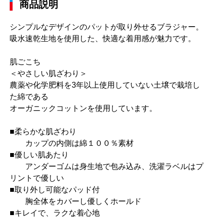
商品説明
シンプルなデザインのパットが取り外せるブラジャー。
吸水速乾生地を使用した、快適な着用感が魅力です。
肌ごこち
＜やさしい肌ざわり＞
農薬や化学肥料を3年以上使用していない土壌で栽培し
た綿である
オーガニックコットンを使用しています。
■柔らかな肌ざわり
カップの内側は綿１００％素材
■優しい肌あたり
アンダーゴムは身生地で包み込み、洗濯ラベルはプ
リントで優しい
■取り外し可能なパッド付
胸全体をカバーし優しくホールド
■キレイで、ラクな着心地