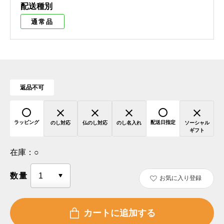
配送種別
通常品
返品不可
ラッピング
配送日指定
のし対応
仏のし対応
のし名入れ
ソーシャル
ギフト
在庫：
○
数量
お気に入り登録