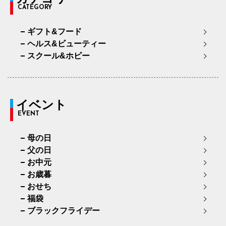
CATEGORY
ギフト&フード
ヘルス&ビューティー
スクール&ホビー
イベント
EVENT
母の日
父の日
お中元
お歳暮
おせち
福袋
ブラックフライデー