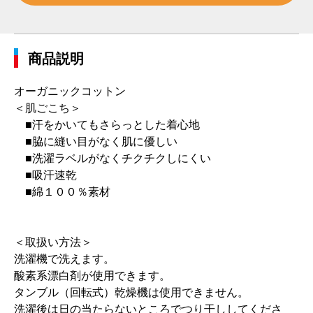
商品説明
オーガニックコットン
＜肌ごこち＞
■汗をかいてもさらっとした着心地
■脇に縫い目がなく肌に優しい
■洗濯ラベルがなくチクチクしにくい
■吸汗速乾
■綿１００％素材
＜取扱い方法＞
洗濯機で洗えます。
酸素系漂白剤が使用できます。
タンブル（回転式）乾燥機は使用できません。
洗濯後は日の当たらないところでつり干ししてくださ