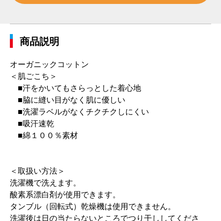
商品説明
オーガニックコットン
＜肌ごこち＞
■汗をかいてもさらっとした着心地
■脇に縫い目がなく肌に優しい
■洗濯ラベルがなくチクチクしにくい
■吸汗速乾
■綿１００％素材
＜取扱い方法＞
洗濯機で洗えます。
酸素系漂白剤が使用できます。
タンブル（回転式）乾燥機は使用できません。
洗濯後は日の当たらないところでつり干ししてくださ