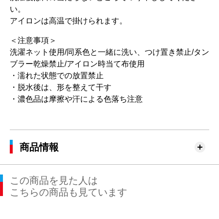
い。
アイロンは高温で掛けられます。
＜注意事項＞
洗濯ネット使用/同系色と一緒に洗い、つけ置き禁止/タン
ブラー乾燥禁止/アイロン時当て布使用
・濡れた状態での放置禁止
・脱水後は、形を整えて干す
・濃色品は摩擦や汗による色落ち注意
商品情報
この商品を見た人は
こちらの商品も見ています