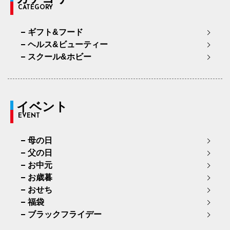
CATEGORY
ギフト&フード
ヘルス&ビューティー
スクール&ホビー
イベント
EVENT
母の日
父の日
お中元
お歳暮
おせち
福袋
ブラックフライデー