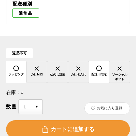
配送種別
通常品
返品不可
ラッピング
配送日指定
のし対応
仏のし対応
のし名入れ
ソーシャル
ギフト
在庫：
○
数量
お気に入り登録