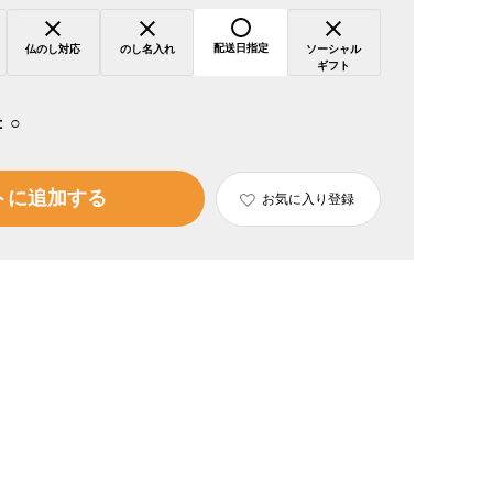
配送日指定
仏のし対応
のし名入れ
ソーシャル
ギフト
：
○
トに追加する
お気に入り登録