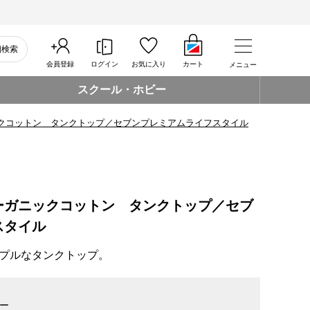
細検索
会員登録
ログイン
お気に入り
カート
メニュー
スクール・ホビー
クコットン タンクトップ／セブンプレミアムライフスタイル
ーガニックコットン タンクトップ／セブ
スタイル
プルなタンクトップ。
ー