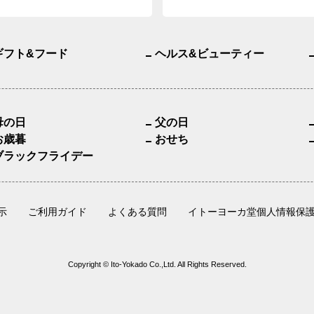
ギフト&フード
ヘルス&ビューティー
母の日
父の日
お歳暮
おせち
ブラックフライデー
示
ご利用ガイド
よくある質問
イトーヨーカ堂個人情報保
Copyright © Ito-Yokado Co.,Ltd. All Rights Reserved.