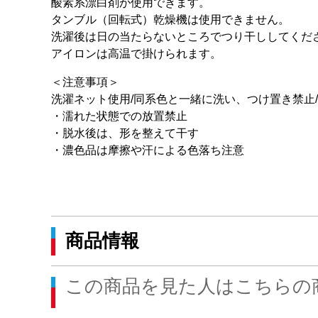
酸素系漂白剤が使用できます。
タンブル（回転式）乾燥機は使用できません。
洗濯後は日の当たらないところでつり干ししてくだ
アイロンは高温で掛けられます。
＜注意事項＞
洗濯ネット使用/同系色と一緒に洗い、つけ置き禁止
・濡れた状態での放置禁止
・脱水後は、形を整えて干す
・濃色品は摩擦や汗による色落ち注意
商品情報
この商品を見た人はこちらの