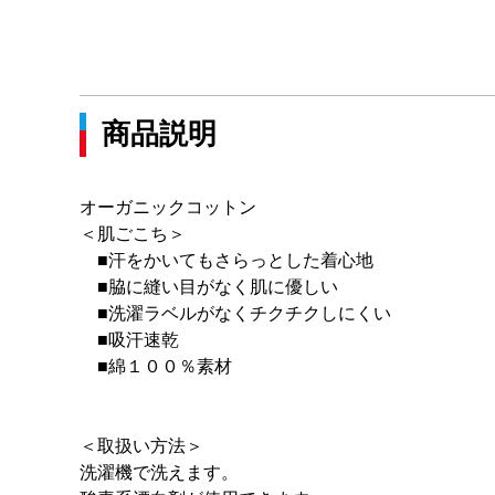
商品説明
オーガニックコットン
＜肌ごこち＞
■汗をかいてもさらっとした着心地
■脇に縫い目がなく肌に優しい
■洗濯ラベルがなくチクチクしにくい
■吸汗速乾
■綿１００％素材
＜取扱い方法＞
洗濯機で洗えます。