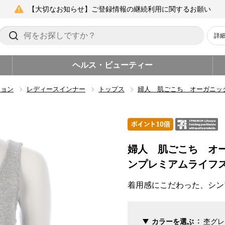
【大切なお知らせ】ご登録情報の継続利用に関するお願い
詳
ヘルス・ビューティー
ション
レディースインナー
トップス
婦人 肌ごこち オーガニッ
婦人 肌ごこち オ
ンプレミアムライフ
着用感にこだわった、シン
カラーを選ぶ
杢グレ