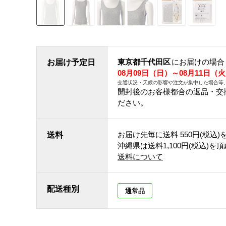
東京都千代田区
にお届けの場合
お届け予定日
08月09日（日）～08月11日（
交通状況・天候の影響や注文が集中した場合等
開封後のお客様都合の返品・交
ださい。
お届け先毎に送料
550円(税込)
送料
沖縄県は送料1,100円(税込)を
送料について
配送種別
通常品