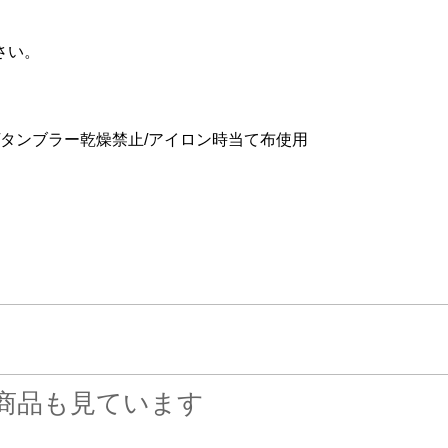
さい。
/タンブラー乾燥禁止/アイロン時当て布使用
商品も見ています