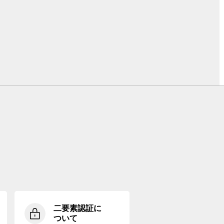
二要素認証に
ついて