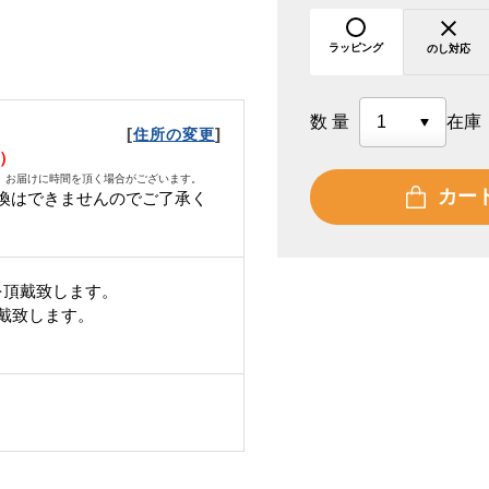
ラッピング
のし対応
数量
在庫
[
]
住所の変更
火）
、お届けに時間を頂く場合がございます。
カー
換はできませんのでご了承く
を頂戴致します。
頂戴致します。