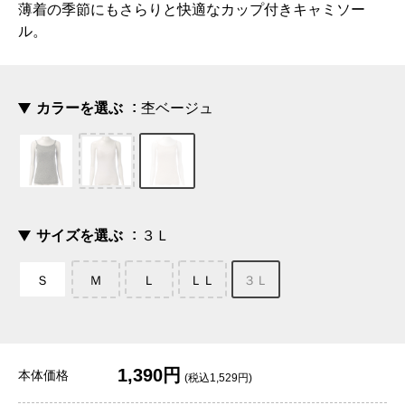
薄着の季節にもさらりと快適なカップ付きキャミソー
ル。
カラーを選ぶ
杢ベージュ
サイズを選ぶ
３Ｌ
Ｓ
Ｍ
Ｌ
ＬＬ
３Ｌ
1,390円
本体価格
(税込1,529円)