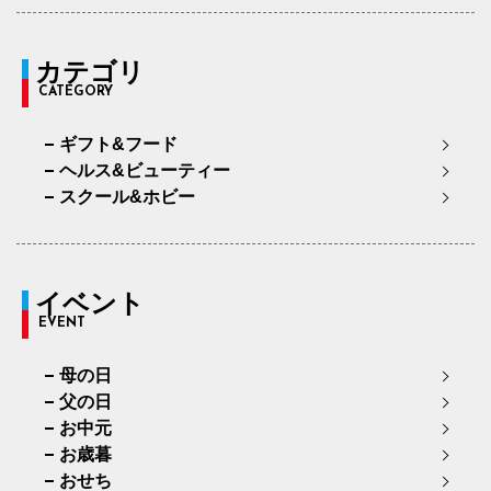
カテゴリ
CATEGORY
ギフト&フード
ヘルス&ビューティー
スクール&ホビー
イベント
EVENT
母の日
父の日
お中元
お歳暮
おせち