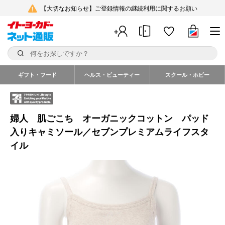
【大切なお知らせ】ご登録情報の継続利用に関するお願い
ギフト・フード
ヘルス・ビューティー
スクール・ホビー
婦人 肌ごこち オーガニックコットン パッド
入りキャミソール／セブンプレミアムライフスタ
イル