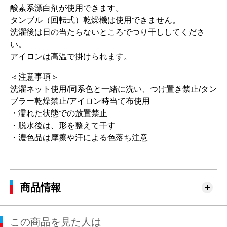
酸素系漂白剤が使用できます。
タンブル（回転式）乾燥機は使用できません。
洗濯後は日の当たらないところでつり干ししてくださ
い。
アイロンは高温で掛けられます。
＜注意事項＞
洗濯ネット使用/同系色と一緒に洗い、つけ置き禁止/タン
ブラー乾燥禁止/アイロン時当て布使用
・濡れた状態での放置禁止
・脱水後は、形を整えて干す
・濃色品は摩擦や汗による色落ち注意
商品情報
この商品を見た人は