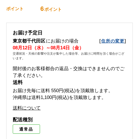
6
ポイント
ポイント
お届け予定日
東京都千代田区
にお届けの場合
[
]
住所の変更
08月12日（水）～08月14日（金）
交通状況・天候の影響や注文が集中した場合等、お届けに時間を頂く場合がござ
います。
開封後のお客様都合の返品・交換はできませんのでご
了承ください。
送料
お届け先毎に送料
550円(税込)
を頂戴致します。
沖縄県は送料1,100円(税込)を頂戴致します。
送料について
配送種別
通常品