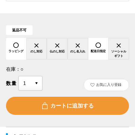
返品不可
ラッピング
配送日指定
のし対応
仏のし対応
のし名入れ
ソーシャル
ギフト
在庫：
○
数量
お気に入り登録