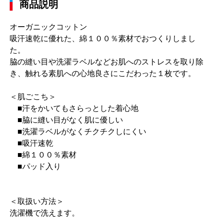
商品説明
オーガニックコットン
吸汗速乾に優れた、綿１００％素材でおつくりしまし
た。
脇の縫い目や洗濯ラベルなどお肌へのストレスを取り除
き、触れる素肌への心地良さにこだわった１枚です。
＜肌ごこち＞
■汗をかいてもさらっとした着心地
■脇に縫い目がなく肌に優しい
■洗濯ラベルがなくチクチクしにくい
■吸汗速乾
■綿１００％素材
■パッド入り
＜取扱い方法＞
洗濯機で洗えます。