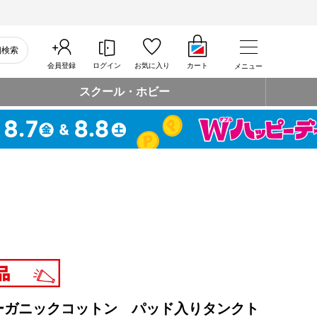
細検索
会員登録
ログイン
お気に入り
カート
メニュー
スクール・ホビー
ーガニックコットン パッド入りタンクト