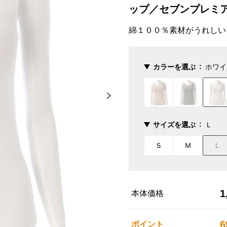
ップ／セブンプレミ
綿１００％素材がうれしい
カラーを選ぶ
ホワイ
サイズを選ぶ
Ｌ
Ｓ
Ｍ
Ｌ
1
本体価格
6
ポイント