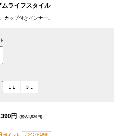
アムライフスタイル
、カップ付きインナー。
ト
ＬＬ
３Ｌ
,390円
(税込1,529円)
9
ポイント10倍
ポイント