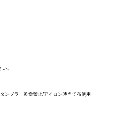
さい。
/タンブラー乾燥禁止/アイロン時当て布使用