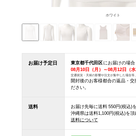
ホワイト
東京都千代田区
にお届けの場合
お届け予定日
08月10日（月）～08月12日（
交通状況・天候の影響や注文が集中した場合等
開封後のお客様都合の返品・交
ださい。
お届け先毎に送料
550円(税込)
送料
沖縄県は送料1,100円(税込)を
送料について