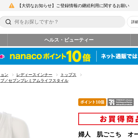
【大切なお知らせ】ご登録情報の継続利用に関するお願い
詳
ヘルス・ビューティー
ション
レディースインナー
トップス
ップ／セブンプレミアムライフスタイル
婦人 肌ごこち オ