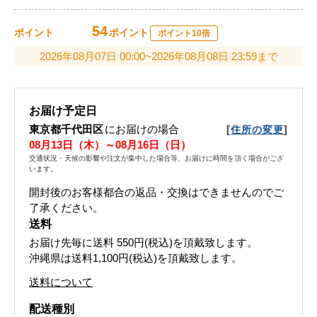
54
ポイント
ポイント
ポイント10倍
2026年08月07日 00:00~2026年08月08日 23:59まで
お届け予定日
東京都千代田区
にお届けの場合
[
]
住所の変更
08月13日（木）～08月16日（日）
交通状況・天候の影響や注文が集中した場合等、お届けに時間を頂く場合がござ
います。
開封後のお客様都合の返品・交換はできませんのでご
了承ください。
送料
お届け先毎に送料
550円(税込)
を頂戴致します。
沖縄県は送料1,100円(税込)を頂戴致します。
送料について
配送種別