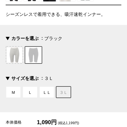
シーズンレスで着用できる、吸汗速乾インナー。
カラーを選ぶ
ブラック
サイズを選ぶ
３Ｌ
Ｍ
Ｌ
ＬＬ
３Ｌ
1,090円
本体価格
(税込1,199円)