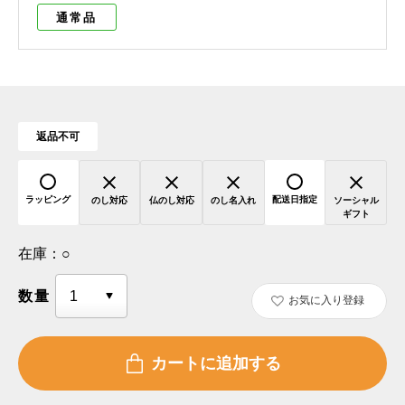
通常品
返品不可
ラッピング
配送日指定
のし対応
仏のし対応
のし名入れ
ソーシャル
ギフト
在庫：
○
数量
お気に入り登録