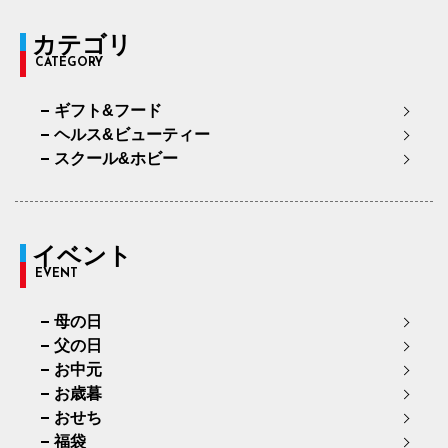
カテゴリ
CATEGORY
ギフト&フード
ヘルス&ビューティー
スクール&ホビー
イベント
EVENT
母の日
父の日
お中元
お歳暮
おせち
福袋