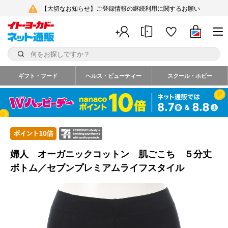
【大切なお知らせ】ご登録情報の継続利用に関するお願い
ギフト・フード
ヘルス・ビューティー
スクール・ホビー
婦人 オーガニックコットン 肌ごこち ５分丈
ボトム／セブンプレミアムライフスタイル