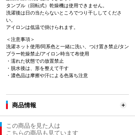
タンブル（回転式）乾燥機は使用できません。
洗濯後は日の当たらないところでつり干ししてくださ
い。
アイロンは低温で掛けられます。
＜注意事項＞
洗濯ネット使用/同系色と一緒に洗い、つけ置き禁止/タン
ブラー乾燥禁止/アイロン時当て布使用
・濡れた状態での放置禁止
・脱水後は、形を整えて干す
・濃色品は摩擦や汗による色落ち注意
商品情報
この商品を見た人は
こちらの商品も見ています