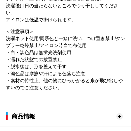
洗濯後は日の当たらないところでつり干ししてくださ
い。
アイロンは低温で掛けられます。
＜注意事項＞
洗濯ネット使用/同系色と一緒に洗い、つけ置き禁止/タン
ブラー乾燥禁止/アイロン時当て布使用
・白・淡色品は無蛍光洗剤使用
・濡れた状態での放置禁止
・脱水後は、形を整えて干す
・濃色品は摩擦や汗による色落ち注意
・素材の特性上、他の物にひっかかると糸が飛び出しや
すいのでご注意ください。
商品情報