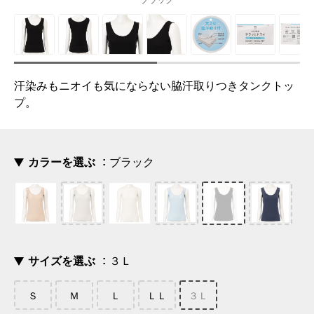
ブラック
汗染みもニオイも気にならない脇汗取りつきタンクトッ
プ。
カラーを選ぶ
ブラック
サイズを選ぶ
３Ｌ
Ｓ
Ｍ
Ｌ
ＬＬ
３Ｌ