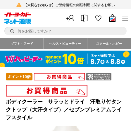
【大切なお知らせ】ご登録情報の継続利用に関するお願い
ギフト・フード
ヘルス・ビューティー
スクール・ホビー
ボディクーラー サラッとドライ 汗取り付タン
クトップ（大汗タイプ）／セブンプレミアムライ
フスタイル