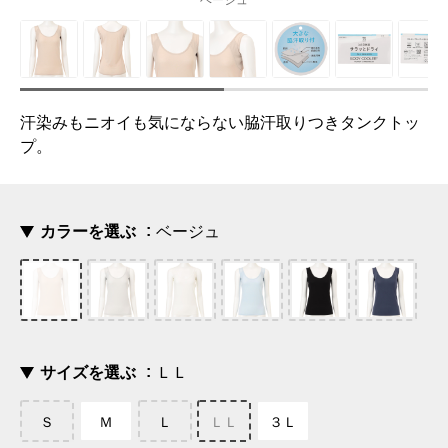
ベージュ
汗染みもニオイも気にならない脇汗取りつきタンクトッ
プ。
カラーを選ぶ
ベージュ
サイズを選ぶ
ＬＬ
Ｓ
Ｍ
Ｌ
ＬＬ
３Ｌ