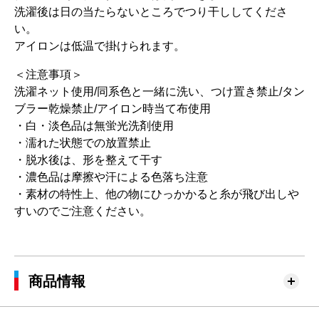
洗濯後は日の当たらないところでつり干ししてくださ
い。
アイロンは低温で掛けられます。
＜注意事項＞
洗濯ネット使用/同系色と一緒に洗い、つけ置き禁止/タン
ブラー乾燥禁止/アイロン時当て布使用
・白・淡色品は無蛍光洗剤使用
・濡れた状態での放置禁止
・脱水後は、形を整えて干す
・濃色品は摩擦や汗による色落ち注意
・素材の特性上、他の物にひっかかると糸が飛び出しや
すいのでご注意ください。
商品情報