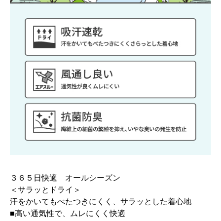
３６５日快適 オールシーズン
＜サラッとドライ＞
汗をかいてもべたつきにくく、サラッとした着心地
■高い通気性で、ムレにくく快適