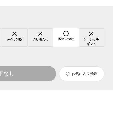
配送日指定
仏のし対応
のし名入れ
ソーシャル
ギフト
庫なし
お気に入り登録