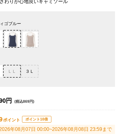
ざわりが心地良いキャミソール
ィゴブルー
ＬＬ
３Ｌ
90円
(税込869円)
9
ポイント10倍
ポイント
2026年08月07日 00:00~2026年08月08日 23:59まで