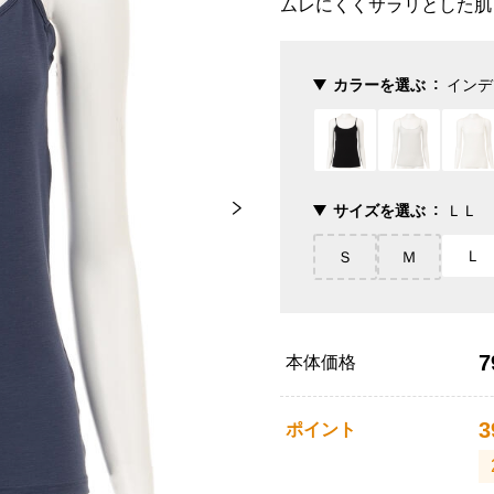
ムレにくくサラリとした肌
カラーを選ぶ
インデ
サイズを選ぶ
ＬＬ
Ｌ
Ｓ
Ｍ
7
本体価格
3
ポイント