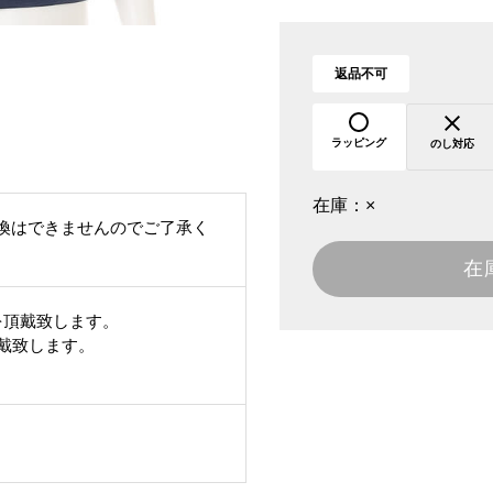
返品不可
ラッピング
のし対応
在庫：
×
換はできませんのでご了承く
在
を頂戴致します。
頂戴致します。