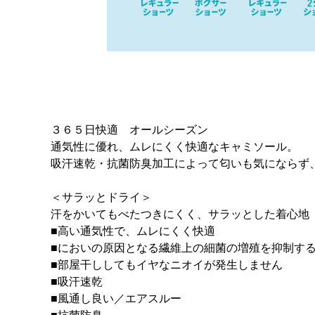
３６５日快適 オールシーズン
通気性に優れ、ムレにくく快適なキャミソール。
吸汗速乾・抗菌防臭加工によって匂いも気にならず
＜サラッとドライ＞
汗をかいてもべたつきにくく、サラッとした着心地
■高い通気性で、ムレにくく快適
■においの原因となる繊維上の細菌の増殖を抑制す
■部屋干ししてもイヤなニオイが発生しません
■吸汗速乾
■風通し良い／エアスルー