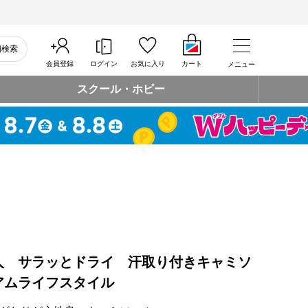
細検索
会員登録
ログイン
お気に入り
カート
メニュー
スクール・ホビー
人 サラッとドライ 汗取り付きキャミソ
アムライフスタイル