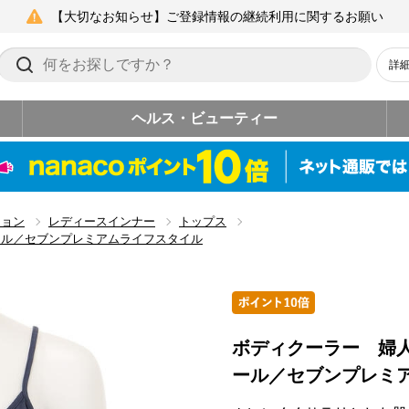
【大切なお知らせ】ご登録情報の継続利用に関するお願い
詳
ヘルス・ビューティー
ション
レディースインナー
トップス
ール／セブンプレミアムライフスタイル
ボディクーラー 婦
ール／セブンプレミ