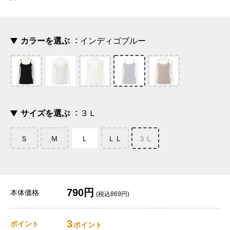
カラーを選ぶ
インディゴブルー
サイズを選ぶ
３Ｌ
Ｓ
Ｍ
Ｌ
ＬＬ
３Ｌ
790円
本体価格
(税込869円)
3
ポイント
ポイント