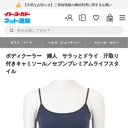
【大切なお知らせ】ご登録情報の継続利用に関するお願い
ギフト・フード
ヘルス・ビューティー
スクール・ホビー
ボディクーラー 婦人 サラッとドライ 汗取り
付きキャミソール／セブンプレミアムライフスタ
イル