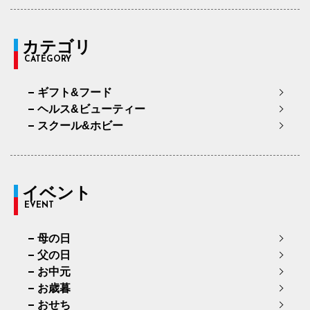
カテゴリ
CATEGORY
ギフト&フード
ヘルス&ビューティー
スクール&ホビー
イベント
EVENT
母の日
父の日
お中元
お歳暮
おせち