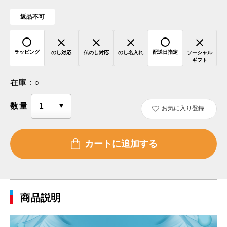
返品不可
ラッピング
配送日指定
のし対応
仏のし対応
のし名入れ
ソーシャル
ギフト
在庫：
○
数量
お気に入り登録
商品説明