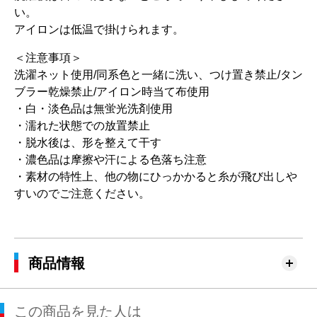
い。
アイロンは低温で掛けられます。
＜注意事項＞
洗濯ネット使用/同系色と一緒に洗い、つけ置き禁止/タン
ブラー乾燥禁止/アイロン時当て布使用
・白・淡色品は無蛍光洗剤使用
・濡れた状態での放置禁止
・脱水後は、形を整えて干す
・濃色品は摩擦や汗による色落ち注意
・素材の特性上、他の物にひっかかると糸が飛び出しや
すいのでご注意ください。
商品情報
この商品を見た人は