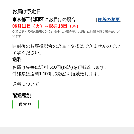
お届け予定日
東京都千代田区
にお届けの場合
[
]
住所の変更
08月11日（火）～08月13日（木）
交通状況・天候の影響や注文が集中した場合等、お届けに時間を頂く場合がござ
います。
開封後のお客様都合の返品・交換はできませんのでご
了承ください。
送料
お届け先毎に送料
550円(税込)
を頂戴致します。
沖縄県は送料1,100円(税込)を頂戴致します。
送料について
配送種別
通常品