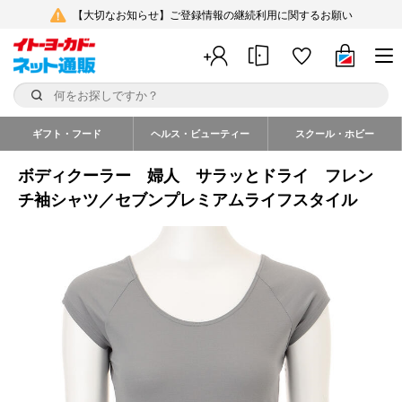
【大切なお知らせ】ご登録情報の継続利用に関するお願い
ギフト・フード
ヘルス・ビューティー
スクール・ホビー
ボディクーラー 婦人 サラッとドライ フレン
チ袖シャツ／セブンプレミアムライフスタイル