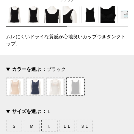
ブラック
ムレにくいドライな質感が心地良いカップつきタンクト
ップ。
カラーを選ぶ
ブラック
サイズを選ぶ
Ｌ
Ｓ
Ｍ
Ｌ
ＬＬ
３Ｌ