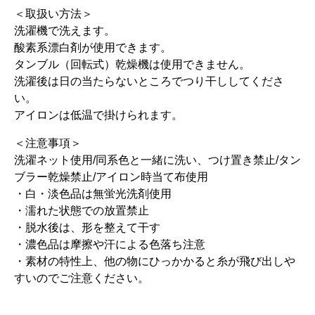
＜取扱い方法＞
洗濯機で洗えます。
酸素系漂白剤が使用できます。
タンブル（回転式）乾燥機は使用できません。
洗濯後は日の当たらないところでつり干ししてくださ
い。
アイロンは低温で掛けられます。
＜注意事項＞
洗濯ネット使用/同系色と一緒に洗い、つけ置き禁止/タン
ブラー乾燥禁止/アイロン時当て布使用
・白・淡色品は無蛍光洗剤使用
・濡れた状態での放置禁止
・脱水後は、形を整えて干す
・濃色品は摩擦や汗による色落ち注意
・素材の特性上、他の物にひっかかると糸が飛び出しや
すいのでご注意ください。