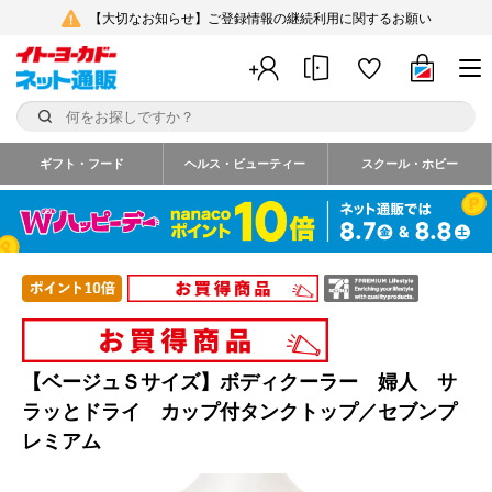
【大切なお知らせ】ご登録情報の継続利用に関するお願い
ギフト・フード
ヘルス・ビューティー
スクール・ホビー
【ベージュＳサイズ】ボディクーラー 婦人 サ
ラッとドライ カップ付タンクトップ／セブンプ
レミアム