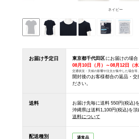
ネイビー
東京都千代田区
にお届けの場合
お届け予定日
08月10日（月）～08月12日（
交通状況・天候の影響や注文が集中した場合等
開封後のお客様都合の返品・交
ださい。
お届け先毎に送料
550円(税込)
送料
沖縄県は送料1,100円(税込)を
送料について
配送種別
通常品