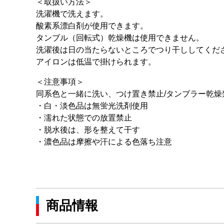
＜取扱い方法＞
洗濯機で洗えます。
酸素系漂白剤が使用できます。
タンブル（回転式）乾燥機は使用できません。
洗濯後は日の当たらないところでつり干ししてくだ
アイロンは低温で掛けられます。
＜注意事項＞
同系色と一緒に洗い、つけ置き禁止/タンブラー乾燥
・白・淡色品は無蛍光洗剤使用
・濡れた状態での放置禁止
・脱水後は、形を整えて干す
・濃色品は摩擦や汗による色落ち注意
商品情報