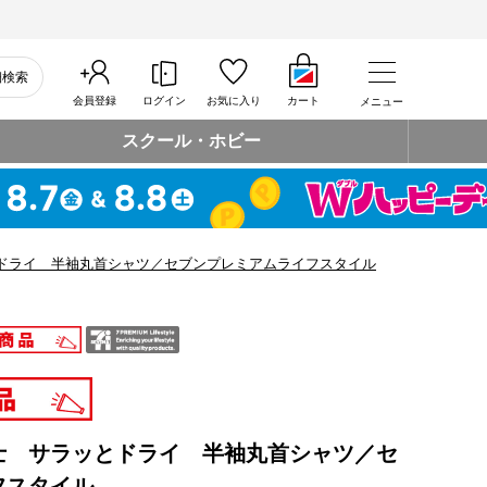
細検索
会員登録
ログイン
お気に入り
カート
メニュー
スクール・ホビー
ドライ 半袖丸首シャツ／セブンプレミアムライフスタイル
士 サラッとドライ 半袖丸首シャツ／セ
フスタイル