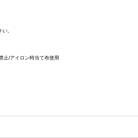
さい。
禁止/アイロン時当て布使用