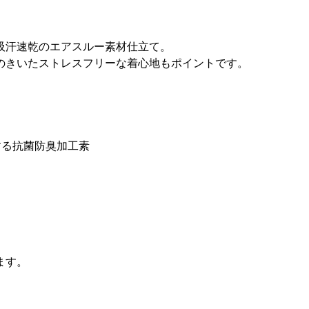
吸汗速乾のエアスルー素材仕立て。
のきいたストレスフリーな着心地もポイントです。
る抗菌防臭加工素
ます。