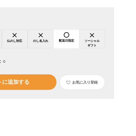
配送日指定
仏のし対応
のし名入れ
ソーシャル
ギフト
：
○
トに追加する
お気に入り登録