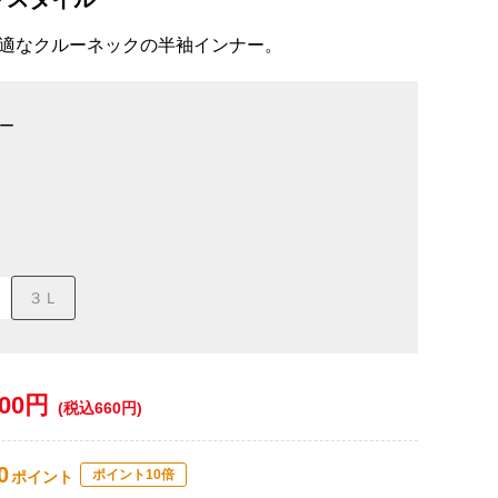
適なクルーネックの半袖インナー。
ー
３Ｌ
600円
(税込660円)
0
ポイント10倍
ポイント