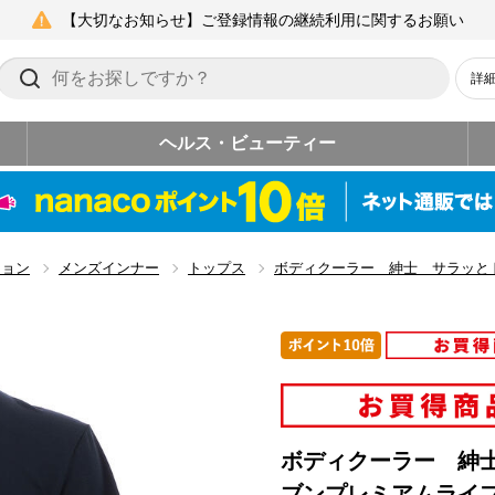
【大切なお知らせ】ご登録情報の継続利用に関するお願い
詳
ヘルス・ビューティー
ション
メンズインナー
トップス
ボディクーラー 紳士 サラッと
ボディクーラー 紳
ブンプレミアムライ