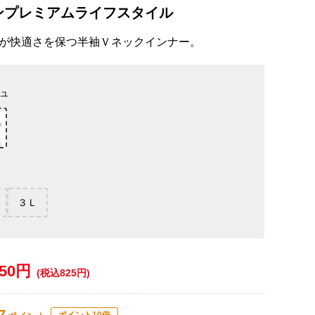
ンプレミアムライフスタイル
が快適さを保つ半袖Ｖネックインナー。
ュ
３Ｌ
750円
(税込825円)