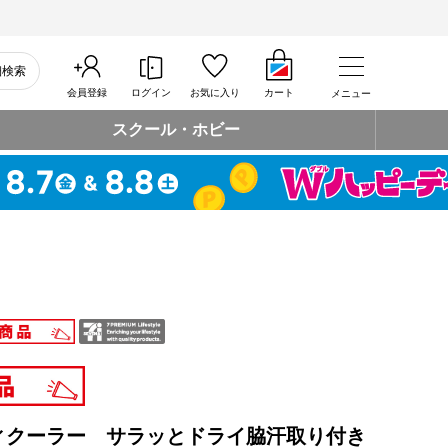
細検索
会員登録
ログイン
お気に入り
カート
メニュー
スクール・ホビー
ィクーラー サラッとドライ脇汗取り付き