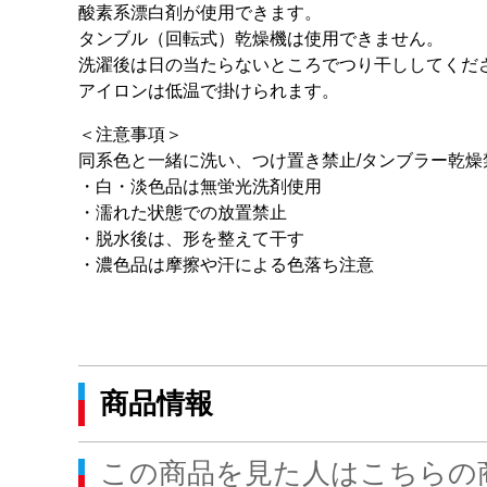
酸素系漂白剤が使用できます。
タンブル（回転式）乾燥機は使用できません。
洗濯後は日の当たらないところでつり干ししてくだ
アイロンは低温で掛けられます。
＜注意事項＞
同系色と一緒に洗い、つけ置き禁止/タンブラー乾燥
・白・淡色品は無蛍光洗剤使用
・濡れた状態での放置禁止
・脱水後は、形を整えて干す
・濃色品は摩擦や汗による色落ち注意
商品情報
この商品を見た人はこちらの