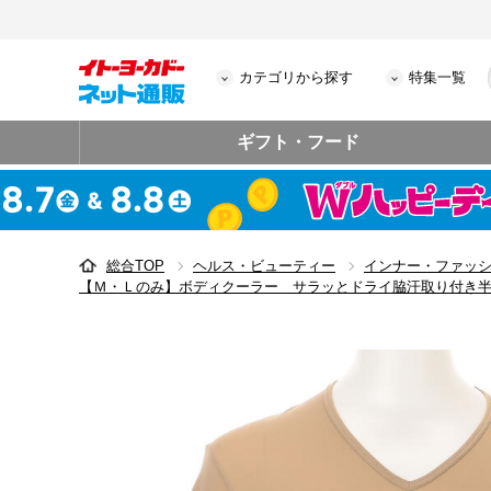
カテゴリから探す
特集一覧
ギフト・フード
総合TOP
ヘルス・ビューティー
インナー・ファッ
【Ｍ・Ｌのみ】ボディクーラー サラッとドライ脇汗取り付き