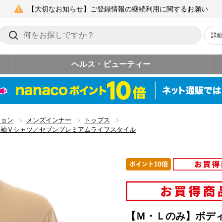
【大切なお知らせ】ご登録情報の継続利用に関するお願い
詳
ヘルス・ビューティー
ション
メンズインナー
トップス
半袖Ｖシャツ／セブンプレミアムライフスタイル
【Ｍ・Ｌのみ】ボデ