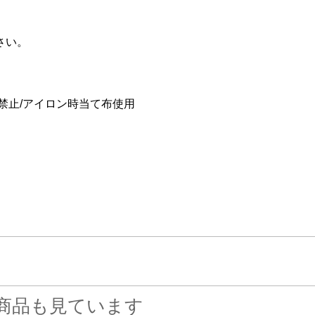
さい。
禁止/アイロン時当て布使用
商品も見ています