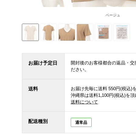
ベージュ
開封後のお客様都合の返品・交
お届け予定日
ださい。
お届け先毎に送料
550円(税込)
送料
沖縄県は送料1,100円(税込)を
送料について
配送種別
通常品