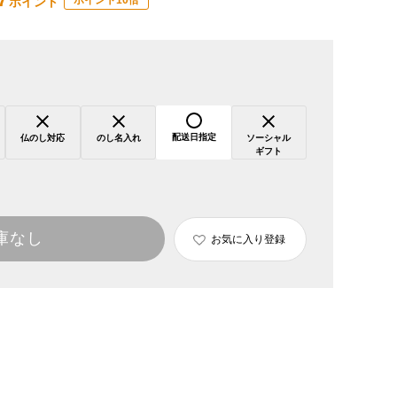
7
ポイント10倍
ポイント
配送日指定
仏のし対応
のし名入れ
ソーシャル
ギフト
庫なし
お気に入り登録