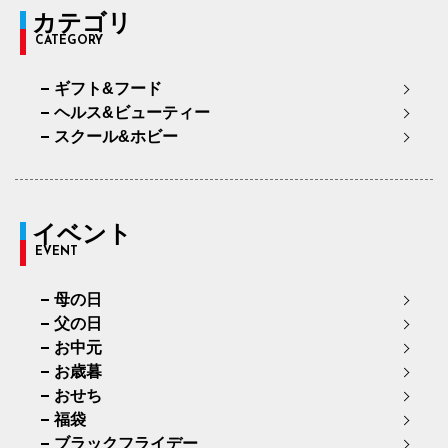
カテゴリ
CATEGORY
ギフト&フード
ヘルス&ビューティー
スクール&ホビー
イベント
EVENT
母の日
父の日
お中元
お歳暮
おせち
福袋
ブラックフライデー