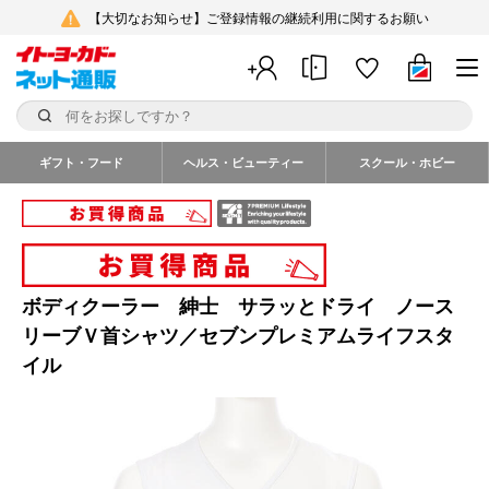
【大切なお知らせ】ご登録情報の継続利用に関するお願い
ギフト・フード
ヘルス・ビューティー
スクール・ホビー
ボディクーラー 紳士 サラッとドライ ノース
リーブＶ首シャツ／セブンプレミアムライフスタ
イル