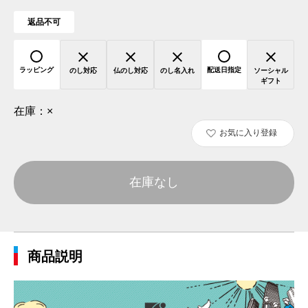
返品不可
ラッピング
配送日指定
のし対応
仏のし対応
のし名入れ
ソーシャル
ギフト
在庫：
×
お気に入り登録
在庫なし
商品説明