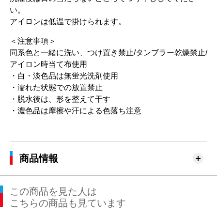
い。
アイロンは低温で掛けられます。
＜注意事項＞
同系色と一緒に洗い、つけ置き禁止/タンブラー乾燥禁止/
アイロン時当て布使用
・白・淡色品は無蛍光洗剤使用
・濡れた状態での放置禁止
・脱水後は、形を整えて干す
・濃色品は摩擦や汗による色落ち注意
商品情報
この商品を見た人は
こちらの商品も見ています