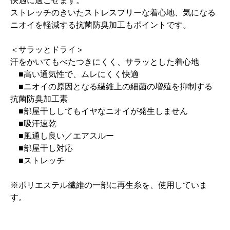
快適に過ごせます。
ストレッチのきいたストレスフリーな着心地、気になる
ニオイを軽減する抗菌防臭加工もポイントです。
＜サラッとドライ＞
汗をかいてもべたつきにくく、サラッとした着心地
■高い通気性で、ムレにくく快適
■ニオイの原因となる繊維上の細菌の増殖を抑制する
抗菌防臭加工素
■部屋干ししてもイヤなニオイが発生しません
■吸汗速乾
■風通し良い／エアスルー
■部屋干し対応
■ストレッチ
※ポリエステル繊維の一部に再生糸を、使用していま
す。