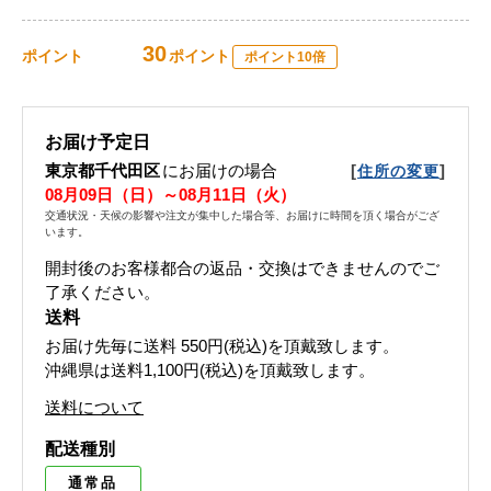
30
ポイント
ポイント
ポイント10倍
お届け予定日
東京都千代田区
にお届けの場合
[
]
住所の変更
08月09日（日）～08月11日（火）
交通状況・天候の影響や注文が集中した場合等、お届けに時間を頂く場合がござ
います。
開封後のお客様都合の返品・交換はできませんのでご
了承ください。
送料
お届け先毎に送料
550円(税込)
を頂戴致します。
沖縄県は送料1,100円(税込)を頂戴致します。
送料について
配送種別
通常品