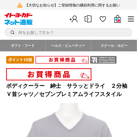
【大切なお知らせ】ご登録情報の継続利用に関するお願い
ギフト・フード
ヘルス・ビューティー
スクール・ホビー
ボディクーラー 紳士 サラッとドライ ２分袖
Ｖ首シャツ／セブンプレミアムライフスタイル