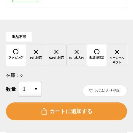
返品不可
ラッピング
配送日指定
のし対応
仏のし対応
のし名入れ
ソーシャル
ギフト
在庫：
○
数量
お気に入り登録