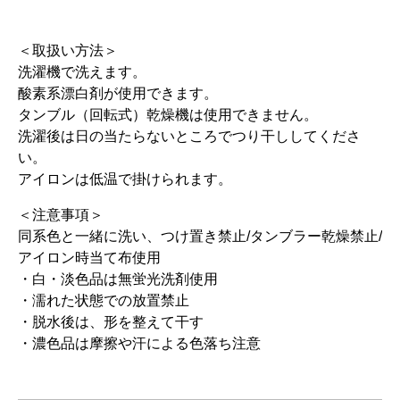
＜取扱い方法＞
洗濯機で洗えます。
酸素系漂白剤が使用できます。
タンブル（回転式）乾燥機は使用できません。
洗濯後は日の当たらないところでつり干ししてくださ
い。
アイロンは低温で掛けられます。
＜注意事項＞
同系色と一緒に洗い、つけ置き禁止/タンブラー乾燥禁止/
アイロン時当て布使用
・白・淡色品は無蛍光洗剤使用
・濡れた状態での放置禁止
・脱水後は、形を整えて干す
・濃色品は摩擦や汗による色落ち注意