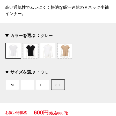
高い通気性でムレにくく快適な吸汗速乾のＶネック半袖
インナー。
カラーを選ぶ
グレー
サイズを選ぶ
３Ｌ
Ｍ
Ｌ
ＬＬ
３Ｌ
600円
お買い得価格
(税込660円)