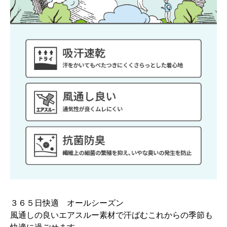
３６５日快適 オールシーズン
風通しの良いエアスルー素材で汗ばむこれからの季節も