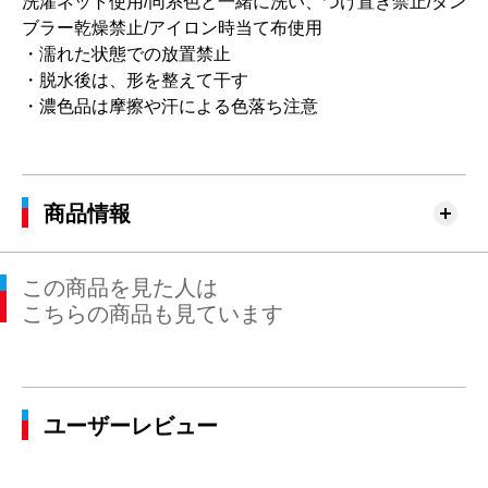
洗濯ネット使用/同系色と一緒に洗い、つけ置き禁止/タン
ブラー乾燥禁止/アイロン時当て布使用
・濡れた状態での放置禁止
・脱水後は、形を整えて干す
・濃色品は摩擦や汗による色落ち注意
商品情報
この商品を見た人は
こちらの商品も見ています
ユーザーレビュー