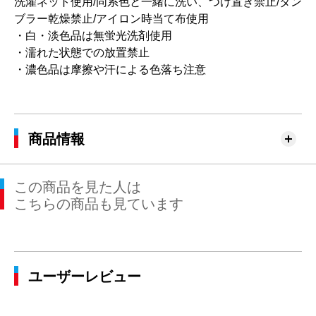
洗濯ネット使用/同系色と一緒に洗い、つけ置き禁止/タン
ブラー乾燥禁止/アイロン時当て布使用
・白・淡色品は無蛍光洗剤使用
・濡れた状態での放置禁止
・濃色品は摩擦や汗による色落ち注意
商品情報
この商品を見た人は
こちらの商品も見ています
ユーザーレビュー