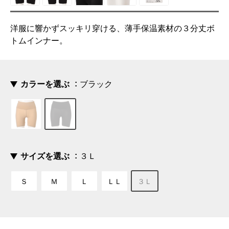
洋服に響かずスッキリ穿ける、薄手保温素材の３分丈ボ
トムインナー。
カラーを選ぶ
ブラック
サイズを選ぶ
３Ｌ
Ｓ
Ｍ
Ｌ
ＬＬ
３Ｌ