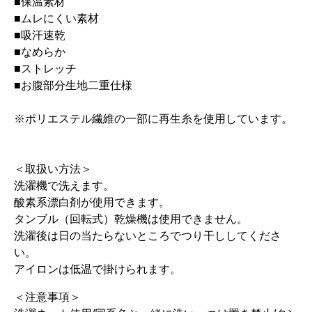
■保温素材
■ムレにくい素材
■吸汗速乾
■なめらか
■ストレッチ
■お腹部分生地二重仕様
※ポリエステル繊維の一部に再生糸を使用しています。
＜取扱い方法＞
洗濯機で洗えます。
酸素系漂白剤が使用できます。
タンブル（回転式）乾燥機は使用できません。
洗濯後は日の当たらないところでつり干ししてくださ
い。
アイロンは低温で掛けられます。
＜注意事項＞