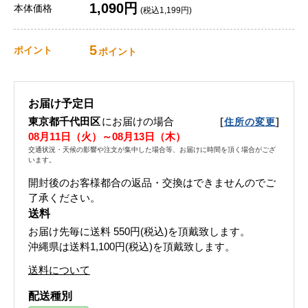
1,090円
本体価格
(税込1,199円)
5
ポイント
ポイント
お届け予定日
東京都千代田区
にお届けの場合
[
]
住所の変更
08月11日（火）～08月13日（木）
交通状況・天候の影響や注文が集中した場合等、お届けに時間を頂く場合がござ
います。
開封後のお客様都合の返品・交換はできませんのでご
了承ください。
送料
お届け先毎に送料
550円(税込)
を頂戴致します。
沖縄県は送料1,100円(税込)を頂戴致します。
送料について
配送種別