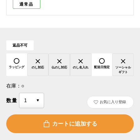
通常品
返品不可
ラッピング
配送日指定
のし対応
仏のし対応
のし名入れ
ソーシャル
ギフト
在庫：
○
数量
お気に入り登録