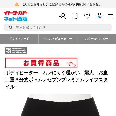
【大切なお知らせ】ご登録情報の継続利用に関するお願い
ギフト・フード
ヘルス・ビューティー
スクール・ホビー
ボディヒーター ムレにくく暖かい 婦人 お腹
二重３分丈ボトム／セブンプレミアムライフスタ
イル