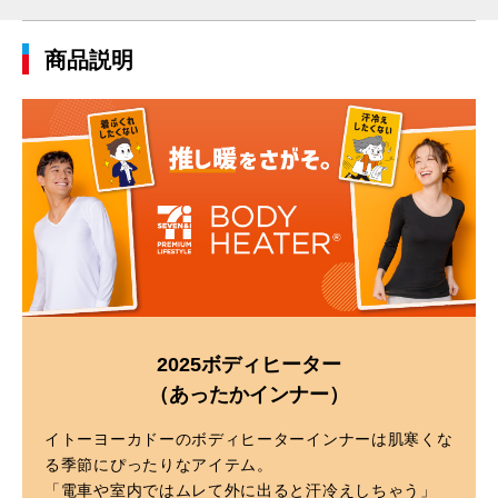
商品説明
2025ボディヒーター
（あったかインナー）
イトーヨーカドーのボディヒーターインナーは肌寒くな
る季節にぴったりなアイテム。
「電車や室内ではムレて外に出ると汗冷えしちゃう」