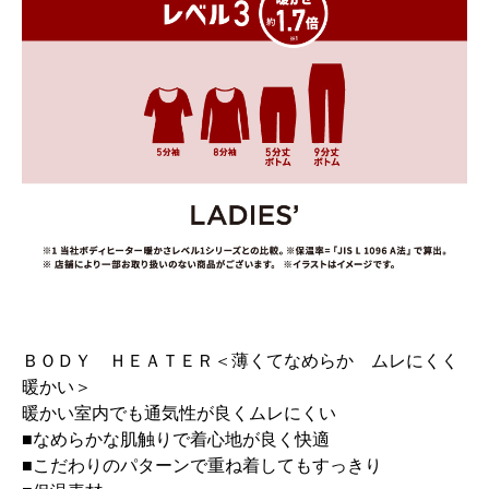
ＢＯＤＹ ＨＥＡＴＥＲ＜薄くてなめらか ムレにくく
暖かい＞
暖かい室内でも通気性が良くムレにくい
■なめらかな肌触りで着心地が良く快適
■こだわりのパターンで重ね着してもすっきり