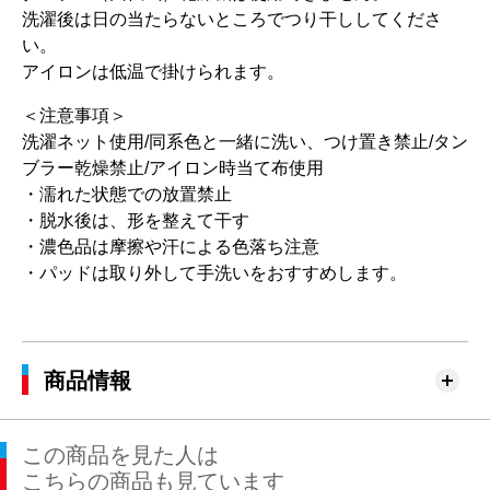
洗濯後は日の当たらないところでつり干ししてくださ
い。
アイロンは低温で掛けられます。
＜注意事項＞
洗濯ネット使用/同系色と一緒に洗い、つけ置き禁止/タン
ブラー乾燥禁止/アイロン時当て布使用
・濡れた状態での放置禁止
・脱水後は、形を整えて干す
・濃色品は摩擦や汗による色落ち注意
・パッドは取り外して手洗いをおすすめします。
商品情報
この商品を見た人は
こちらの商品も見ています