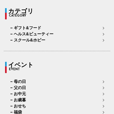
カテゴリ
CATEGORY
ギフト&フード
ヘルス&ビューティー
スクール&ホビー
イベント
EVENT
母の日
父の日
お中元
お歳暮
おせち
福袋