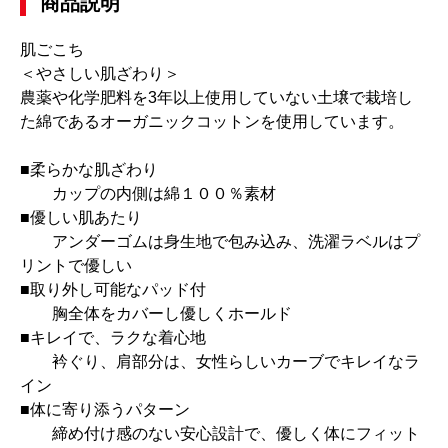
商品説明
肌ごこち
＜やさしい肌ざわり＞
農薬や化学肥料を3年以上使用していない土壌で栽培し
た綿であるオーガニックコットンを使用しています。
■柔らかな肌ざわり
カップの内側は綿１００％素材
■優しい肌あたり
アンダーゴムは身生地で包み込み、洗濯ラベルはプ
リントで優しい
■取り外し可能なパッド付
胸全体をカバーし優しくホールド
■キレイで、ラクな着心地
衿ぐり、肩部分は、女性らしいカーブでキレイなラ
イン
■体に寄り添うパターン
締め付け感のない安心設計で、優しく体にフィット