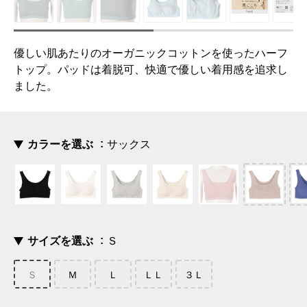
優しい肌あたりのオーガニックコットンを使ったハーフ
トップ。パッドは着脱可、快適で優しい着用感を追求し
ました。
カラーを選ぶ
サックス
サイズを選ぶ
Ｓ
Ｓ
Ｍ
Ｌ
ＬＬ
３Ｌ