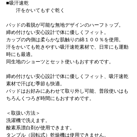
■吸汗速乾
汗をかいてもすぐ乾く
パッドの着脱が可能な無地デザインのハーフトップ。
締め付けない安心設計で体に優しくフィット。
カップの内側は柔らかな肌触りの綿１００％を使用。
汗をかいても乾きやすい吸汗速乾素材で、日常にも運動
時にも最適。
同生地のショーツとセット使いもおすすめです。
締め付けない安心設計で体に優しくフィット、吸汗速乾
素材で汗ばむ季節も快適。
パッドはお好みにあわせて取り外し可能、普段使いはも
ちろんくつろぎ時間にもおすすめです。
＜取扱い方法＞
洗濯機で洗えます。
酸素系漂白剤が使用できます。
タンブル（回転式）乾燥機は使用できません。