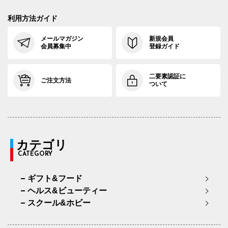
利用方法ガイド
メールマガジン
新規会員
会員募集中
登録ガイド
二要素認証に
ご注文方法
ついて
カテゴリ
CATEGORY
ギフト&フード
ヘルス&ビューティー
スクール&ホビー