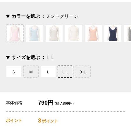
カラーを選ぶ
ミントグリーン
サイズを選ぶ
ＬＬ
Ｓ
Ｍ
Ｌ
ＬＬ
３Ｌ
790円
本体価格
(税込869円)
3
ポイント
ポイント