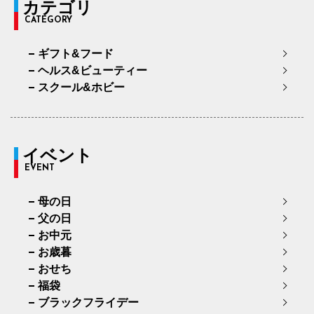
カテゴリ
CATEGORY
ギフト&フード
ヘルス&ビューティー
スクール&ホビー
イベント
EVENT
母の日
父の日
お中元
お歳暮
おせち
福袋
ブラックフライデー