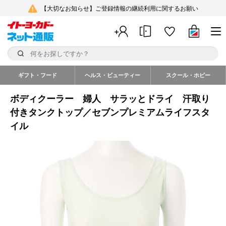
【大切なお知らせ】ご登録情報の継続利用に関するお願い
ギフト・フード
ヘルス・ビューティー
スクール・ホビー
ボディクーラー 婦人 サラッとドライ 汗取り
付きタンクトップ／セブンプレミアムライフスタ
イル