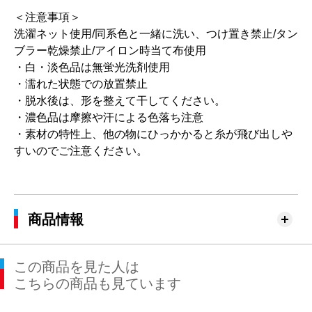
＜注意事項＞
洗濯ネット使用/同系色と一緒に洗い、つけ置き禁止/タン
ブラー乾燥禁止/アイロン時当て布使用
・白・淡色品は無蛍光洗剤使用
・濡れた状態での放置禁止
・脱水後は、形を整えて干してください。
・濃色品は摩擦や汗による色落ち注意
・素材の特性上、他の物にひっかかると糸が飛び出しや
すいのでご注意ください。
商品情報
この商品を見た人は
こちらの商品も見ています