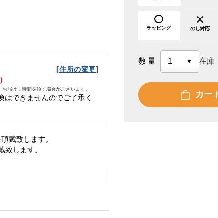
ラッピング
のし対応
数量
在庫
[
]
住所の変更
木）
、お届けに時間を頂く場合がございます。
カー
換はできませんのでご了承く
を頂戴致します。
頂戴致します。