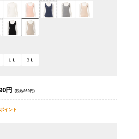
ＬＬ
３Ｌ
90円
(税込869円)
ポイント