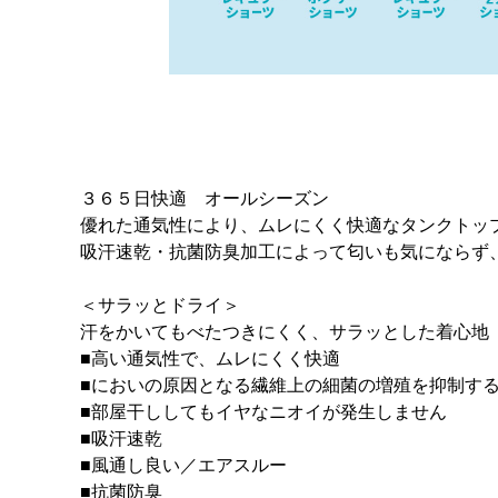
３６５日快適 オールシーズン
優れた通気性により、ムレにくく快適なタンクトッ
吸汗速乾・抗菌防臭加工によって匂いも気にならず
＜サラッとドライ＞
汗をかいてもべたつきにくく、サラッとした着心地
■高い通気性で、ムレにくく快適
■においの原因となる繊維上の細菌の増殖を抑制す
■部屋干ししてもイヤなニオイが発生しません
■吸汗速乾
■風通し良い／エアスルー
■抗菌防臭