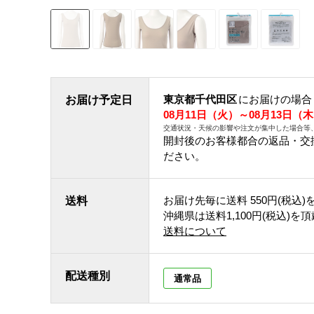
東京都千代田区
にお届けの場合
お届け予定日
08月11日（火）～08月13日（
交通状況・天候の影響や注文が集中した場合等
開封後のお客様都合の返品・交
ださい。
お届け先毎に送料
550円(税込)
送料
沖縄県は送料1,100円(税込)を
送料について
配送種別
通常品