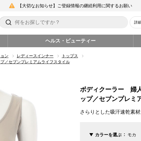
【大切なお知らせ】ご登録情報の継続利用に関するお願い
詳
ヘルス・ビューティー
ション
レディースインナー
トップス
ップ／セブンプレミアムライフスタイル
ボディクーラー 婦
ップ／セブンプレミ
さらりとした吸汗速乾素材
カラーを選ぶ
モカ