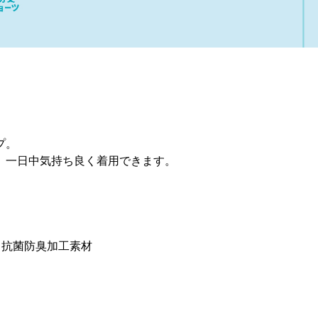
プ。
、一日中気持ち良く着用できます。
る抗菌防臭加工素材