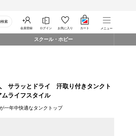
細検索
会員登録
ログイン
お気に入り
カート
メニュー
スクール・ホビー
人 サラッとドライ 汗取り付きタンクト
アムライフスタイル
が一年中快適なタンクトップ