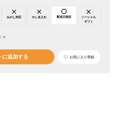
配送日指定
仏のし対応
のし名入れ
ソーシャル
ギフト
：
○
トに追加する
お気に入り登録