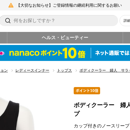
【大切なお知らせ】ご登録情報の継続利用に関するお願い
詳
ヘルス・ビューティー
ション
レディースインナー
トップス
ボディクーラー 婦人 サラ
ボディクーラー 婦
プ
カップ付きのノースリーブ