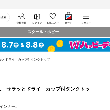
細検索
会員登録
ログイン
お気に入り
カート
メニュー
スクール・ホビー
ッとドライ カップ付タンクトップ
人 サラッとドライ カップ付タンクトッ
インナー。