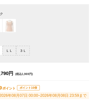
ク
ＬＬ
３Ｌ
,790円
(税込1,969円)
9
ポイント10倍
ポイント
2026年08月07日 00:00~2026年08月08日 23:59まで