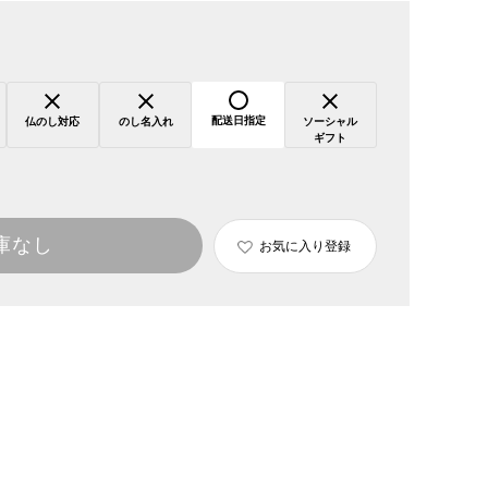
配送日指定
仏のし対応
のし名入れ
ソーシャル
ギフト
庫なし
お気に入り登録