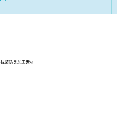
る抗菌防臭加工素材