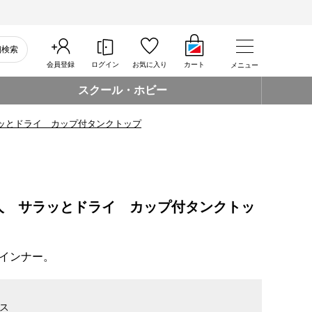
細検索
会員登録
ログイン
お気に入り
カート
メニュー
スクール・ホビー
ッとドライ カップ付タンクトップ
人 サラッとドライ カップ付タンクトッ
インナー。
ス