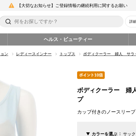
【大切なお知らせ】ご登録情報の継続利用に関するお願い
詳
ヘルス・ビューティー
ション
レディースインナー
トップス
ボディクーラー 婦人 サラ
ボディクーラー 婦
プ
カップ付きのノースリーブ
カラーを選ぶ
サック