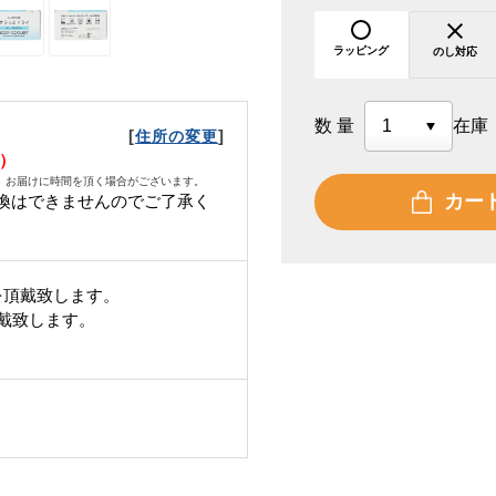
ラッピング
のし対応
数量
在庫
[
]
住所の変更
火）
、お届けに時間を頂く場合がございます。
カー
換はできませんのでご了承く
を頂戴致します。
頂戴致します。