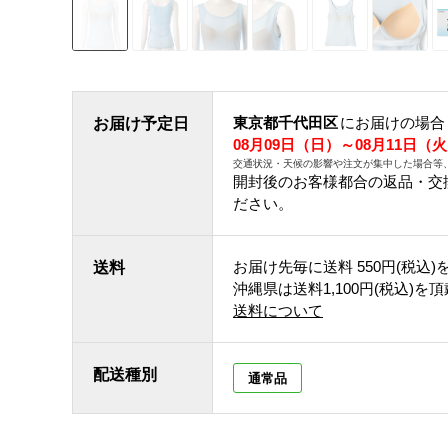
東京都千代田区
にお届けの場合
お届け予定日
08月09日（日）～08月11日（
交通状況・天候の影響や注文が集中した場合等
開封後のお客様都合の返品・交
ださい。
お届け先毎に送料
550円(税込)
送料
沖縄県は送料1,100円(税込)を
送料について
配送種別
通常品