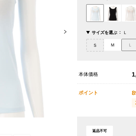
サイズを選ぶ
Ｌ
Ｍ
Ｌ
Ｓ
1
本体価格
8
ポイント
返品不可