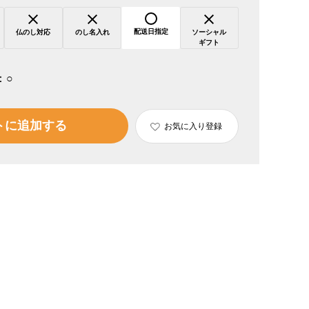
配送日指定
仏のし対応
のし名入れ
ソーシャル
ギフト
：
○
トに追加する
お気に入り登録