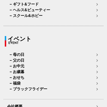
ギフト&フード
ヘルス&ビューティー
スクール&ホビー
イベント
EVENT
母の日
父の日
お中元
お歳暮
おせち
福袋
ブラックフライデー
会社概要