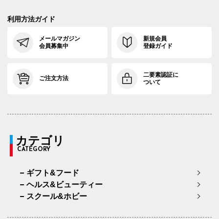
利用方法ガイド
メールマガジン
新規会員
会員募集中
登録ガイド
二要素認証に
ご注文方法
ついて
カテゴリ
CATEGORY
ギフト&フード
ヘルス&ビューティー
スクール&ホビー