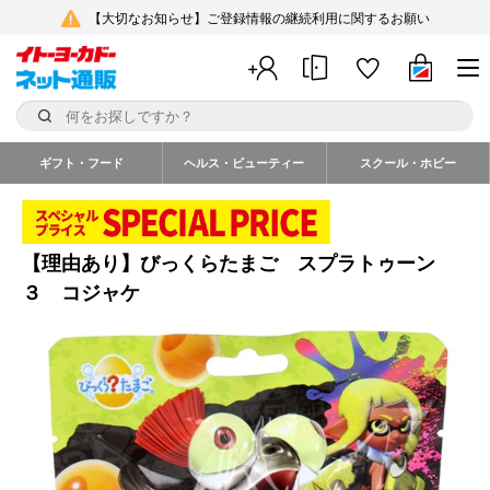
【大切なお知らせ】ご登録情報の継続利用に関するお願い
ギフト・フード
ヘルス・ビューティー
スクール・ホビー
【理由あり】びっくらたまご スプラトゥーン
３ コジャケ