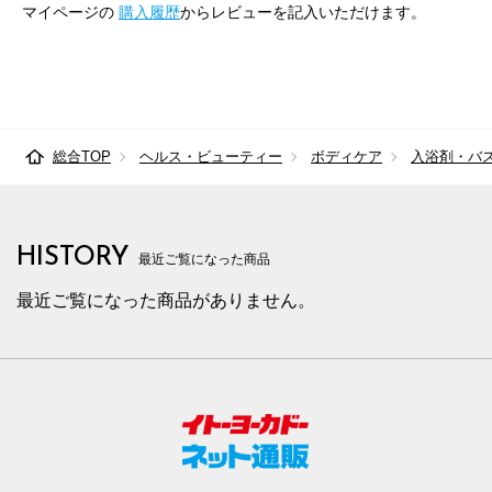
マイページの
購入履歴
からレビューを記入いただけます。
総合TOP
ヘルス・ビューティー
ボディケア
入浴剤・バ
HISTORY
最近ご覧になった商品
最近ご覧になった商品がありません。