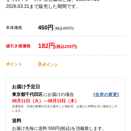
2026.03.31まで販売した期間です。
450円
本体価格
(税込495円)
182円
値引き後価格
(税込200円)
0
ポイント
ポイント
お届け予定日
東京都千代田区
にお届けの場合
[
]
住所の変更
08月11日（火）～08月13日（木）
交通状況・天候の影響や注文が集中した場合等、お届けに時間を頂く場合がござ
います。
送料
お届け先毎に送料
550円(税込)
を頂戴致します。