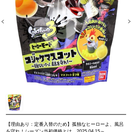
【理由あり：定番入替のため】孤独なヒーローよ、風呂
を守れ！シーズン当初価格とは、2025.04.15～