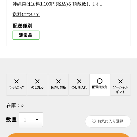
沖縄県は送料1,100円(税込)を頂戴致します。
送料について
配送種別
通常品
配送日指定
ラッピング
のし対応
仏のし対応
のし名入れ
ソーシャル
ギフト
在庫：
○
数量
お気に入り登録