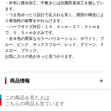
・外布に撥水加工、中敷きには抗菌防臭加工を施してい
ます。
・つま先ゆったり設計で足入れも良く、踵部の構造によ
り着地時の衝撃をやわらげます。
・ハーフサイズ対応：１４．０ｃｍ～２７．０ｃｍま
で、０．５ｃｍきざみです。
・全８色の豊富なカラーバリエーション。ホワイト、ブ
ルー、ピンク、サックスブルー、レッド、グリーン、イ
エロー、ブラック。
お気に入りの色がきっと見つかります。
商品情報
この商品を見た人は
こちらの商品も見ています