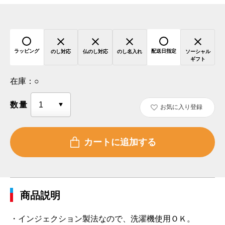
ラッピング
配送日指定
のし対応
仏のし対応
のし名入れ
ソーシャル
ギフト
在庫：
○
数量
お気に入り登録
商品説明
・インジェクション製法なので、洗濯機使用ＯＫ。