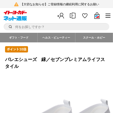
【大切なお知らせ】ご登録情報の継続利用に関するお願い
ギフト・フード
ヘルス・ビューティー
スクール・ホビー
バレエシューズ 緑／セブンプレミアムライフス
タイル