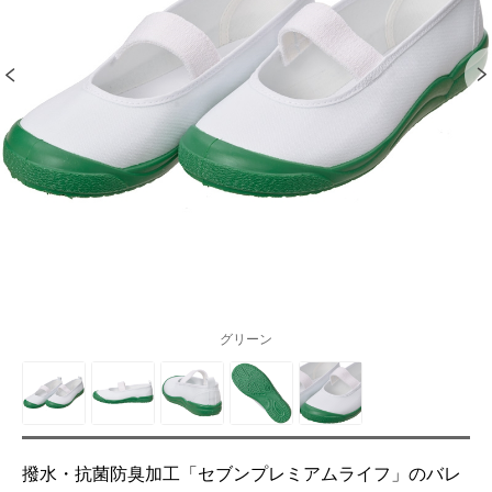
グリーン
撥水・抗菌防臭加工「セブンプレミアムライフ」のバレ