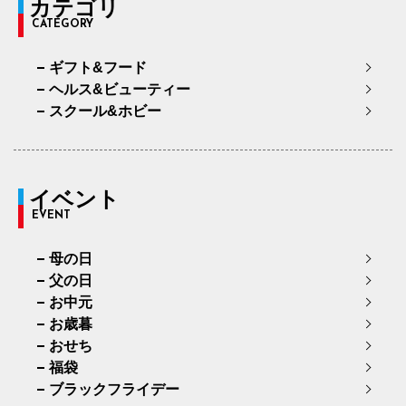
カテゴリ
CATEGORY
ギフト&フード
ヘルス&ビューティー
スクール&ホビー
イベント
EVENT
母の日
父の日
お中元
お歳暮
おせち
福袋
ブラックフライデー