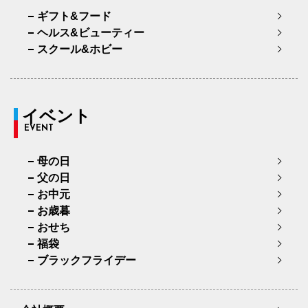
ギフト&フード
ヘルス&ビューティー
スクール&ホビー
イベント
EVENT
母の日
父の日
お中元
お歳暮
おせち
福袋
ブラックフライデー