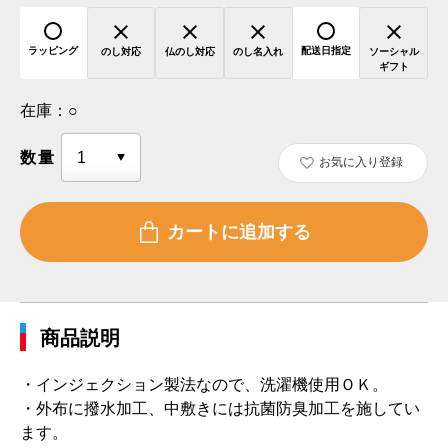
ラッピング
配送日指定
のし対応
仏のし対応
のし名入れ
ソーシャル
ギフト
在庫：
○
数量
お気に入り登録
商品説明
・インジェクション製法なので、洗濯機使用ＯＫ。
・外布に撥水加工、中敷きには抗菌防臭加工を施してい
ます。