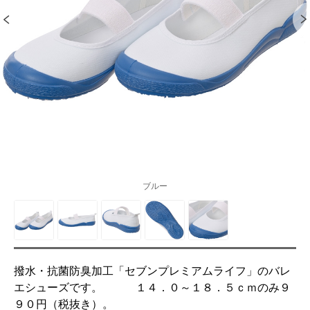
ブルー
撥水・抗菌防臭加工「セブンプレミアムライフ」のバレ
エシューズです。 １４．０～１８．５ｃｍのみ９
９０円（税抜き）。