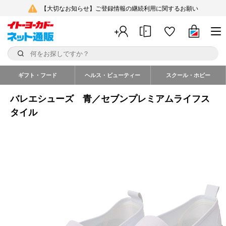
【大切なお知らせ】ご登録情報の継続利用に関するお願い
ギフト・フード
ヘルス・ビューティー
スクール・ホビー
バレエシューズ 青／セブンプレミアムライフス
タイル