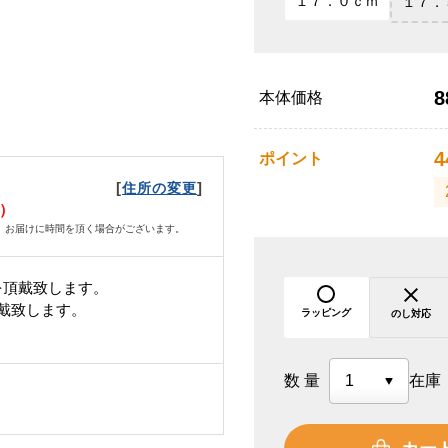
１７．０ｃｍ
１７．
8
本体価格
4
ポイント
[
]
住所の変更
水）
、お届けに時間を頂く場合がございます。
を頂戴致します。
頂戴致します。
ラッピング
のし対応
数量
在庫