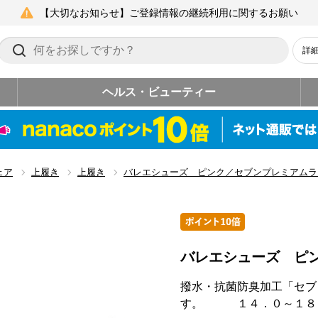
【大切なお知らせ】ご登録情報の継続利用に関するお願い
詳
ヘルス・ビューティー
ェア
上履き
上履き
バレエシューズ ピンク／セブンプレミアムラ
バレエシューズ ピ
撥水・抗菌防臭加工「セブ
す。 １４．０～１８．