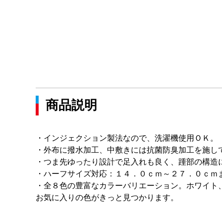
商品説明
・インジェクション製法なので、洗濯機使用ＯＫ。
・外布に撥水加工、中敷きには抗菌防臭加工を施し
・つま先ゆったり設計で足入れも良く、踵部の構造
・ハーフサイズ対応：１４．０ｃｍ～２７．０ｃｍ
・全８色の豊富なカラーバリエーション。ホワイト
お気に入りの色がきっと見つかります。