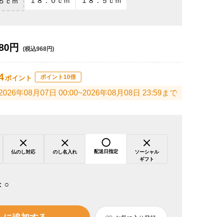
１８．０ｃｍ
１８．５ｃｍ
５ｃｍ
80円
(税込968円)
4
ポイント10倍
ポイント
2026年08月07日 00:00~2026年08月08日 23:59まで
配送日指定
仏のし対応
のし名入れ
ソーシャル
ギフト
：
○