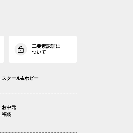
二要素認証に
ついて
スクール&ホビー
お中元
福袋