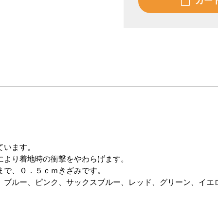
カー
ています。
により着地時の衝撃をやわらげます。
まで、０．５ｃｍきざみです。
、ブルー、ピンク、サックスブルー、レッド、グリーン、イエ