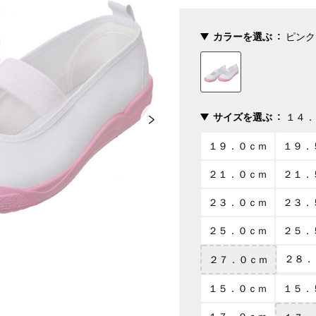
カラーを選ぶ
ピンク
サイズを選ぶ
１４．
１９．０ｃｍ
１９．
２１．０ｃｍ
２１．
２３．０ｃｍ
２３．
２５．０ｃｍ
２５．
２８．
２７．０ｃｍ
１５．０ｃｍ
１５．