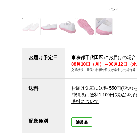
ピンク
東京都千代田区
にお届けの場合
お届け予定日
08月10日（月）～08月12日（
交通状況・天候の影響や注文が集中した場合等
お届け先毎に送料
550円(税込)
送料
沖縄県は送料1,100円(税込)を
送料について
配送種別
通常品