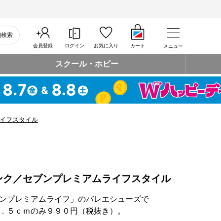
細検索
会員登録
ログイン
お気に入り
カート
メニュー
スクール・ホビー
イフスタイル
ンク／セブンプレミアムライフスタイル
ンプレミアムライフ」のバレエシューズで
５ｃｍのみ９９０円（税抜き）。