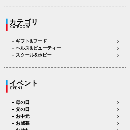
カテゴリ
CATEGORY
ギフト&フード
ヘルス&ビューティー
スクール&ホビー
イベント
EVENT
母の日
父の日
お中元
お歳暮