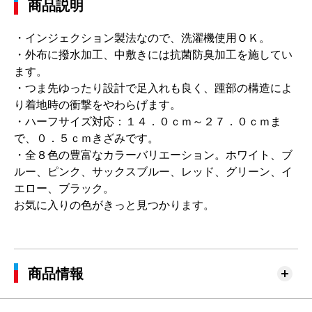
商品説明
・インジェクション製法なので、洗濯機使用ＯＫ。
・外布に撥水加工、中敷きには抗菌防臭加工を施してい
ます。
・つま先ゆったり設計で足入れも良く、踵部の構造によ
り着地時の衝撃をやわらげます。
・ハーフサイズ対応：１４．０ｃｍ～２７．０ｃｍま
で、０．５ｃｍきざみです。
・全８色の豊富なカラーバリエーション。ホワイト、ブ
ルー、ピンク、サックスブルー、レッド、グリーン、イ
エロー、ブラック。
お気に入りの色がきっと見つかります。
商品情報