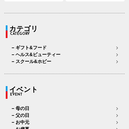
カテゴリ
CATEGORY
ギフト&フード
ヘルス&ビューティー
スクール&ホビー
イベント
EVENT
母の日
父の日
お中元