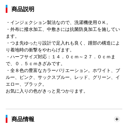
商品説明
・インジェクション製法なので、洗濯機使用ＯＫ。
・外布に撥水加工、中敷きには抗菌防臭加工を施してい
ます。
・つま先ゆったり設計で足入れも良く、踵部の構造によ
り着地時の衝撃をやわらげます。
・ハーフサイズ対応：１４．０ｃｍ～２７．０ｃｍま
で、０．５ｃｍきざみです。
・全８色の豊富なカラーバリエーション。ホワイト、ブ
ルー、ピンク、サックスブルー、レッド、グリーン、イ
エロー、ブラック。
お気に入りの色がきっと見つかります。
商品情報