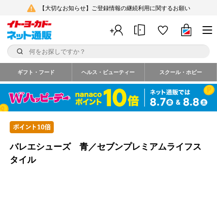
【大切なお知らせ】ご登録情報の継続利用に関するお願い
ギフト・フード
ヘルス・ビューティー
スクール・ホビー
バレエシューズ 青／セブンプレミアムライフス
タイル