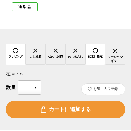
通常品
ラッピング
配送日指定
のし対応
仏のし対応
のし名入れ
ソーシャル
ギフト
在庫：
○
数量
お気に入り登録