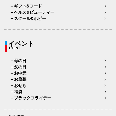
ギフト&フード
ヘルス&ビューティー
スクール&ホビー
イベント
EVENT
母の日
父の日
お中元
お歳暮
おせち
福袋
ブラックフライデー