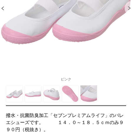
ピンク
撥水・抗菌防臭加工「セブンプレミアムライフ」のバレ
エシューズです。 １４．０～１８．５ｃｍのみ９
９０円（税抜き）。