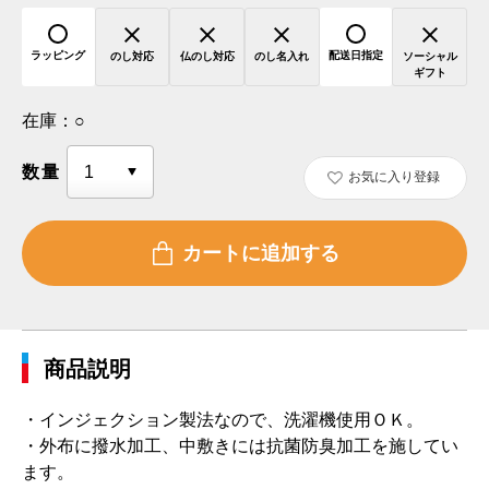
ラッピング
配送日指定
のし対応
仏のし対応
のし名入れ
ソーシャル
ギフト
在庫：
○
数量
お気に入り登録
商品説明
・インジェクション製法なので、洗濯機使用ＯＫ。
・外布に撥水加工、中敷きには抗菌防臭加工を施してい
ます。