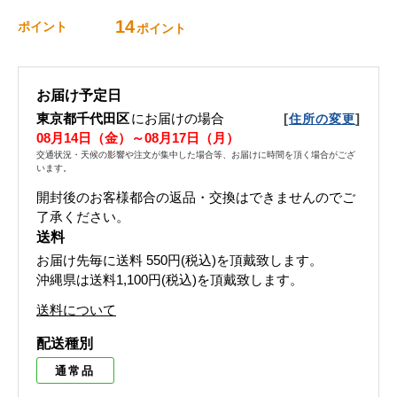
14
ポイント
ポイント
お届け予定日
東京都千代田区
にお届けの場合
[
]
住所の変更
08月14日（金）～08月17日（月）
交通状況・天候の影響や注文が集中した場合等、お届けに時間を頂く場合がござ
います。
開封後のお客様都合の返品・交換はできませんのでご
了承ください。
送料
お届け先毎に送料
550円(税込)
を頂戴致します。
沖縄県は送料1,100円(税込)を頂戴致します。
送料について
配送種別
通常品