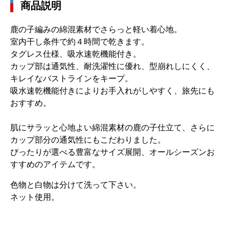
商品説明
鹿の子編みの綿混素材でさらっと軽い着心地。
室内干し条件で約４時間で乾きます。
タグレス仕様、吸水速乾機能付き。
カップ部は通気性、耐洗濯性に優れ、型崩れしにくく、
キレイなバストラインをキープ。
吸水速乾機能付きによりお手入れがしやすく、旅先にも
おすすめ。
肌にサラッと心地よい綿混素材の鹿の子仕立て、さらに
カップ部分の通気性にもこだわりました。
ぴったりが選べる豊富なサイズ展開、オールシーズンお
すすめのアイテムです。
色物と白物は分けて洗って下さい。
ネット使用。