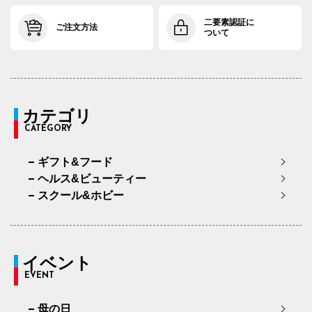
二要素認証に
ご注文方法
ついて
カテゴリ
CATEGORY
ギフト&フード
ヘルス&ビューティー
スクール&ホビー
イベント
EVENT
母の日