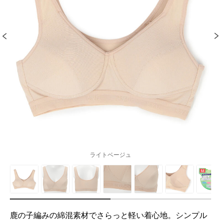
ライトベージュ
鹿の子編みの綿混素材でさらっと軽い着心地。シンプル