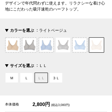
デザインで年代問わずに使えます。リラクシーな着け心
地にこだわった吸汗速乾のハーフトップ。
カラーを選ぶ
ライトベージュ
サイズを選ぶ
ＬＬ
Ｍ
Ｌ
ＬＬ
３Ｌ
2,800円
本体価格
(税込3,080円)