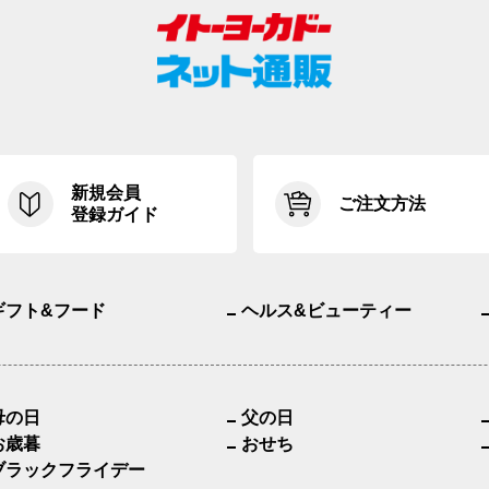
新規会員
ご注文方法
登録ガイド
ギフト&フード
ヘルス&ビューティー
母の日
父の日
お歳暮
おせち
ブラックフライデー