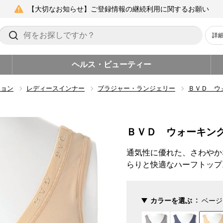
【大切なお知らせ】ご登録情報の継続利用に関するお願い
詳
ヘルス・ビューティー
ション
レディースインナー
ブラジャー・ランジェリー
ＢＶＤ ウ
ＢＶＤ ウォーキン
通気性に優れた、さわやか
らりと快適なハーフトップ
カラーを選ぶ
ベージ