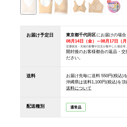
東京都千代田区
にお届けの場合
お届け予定日
08月14日（金）～08月17日（
交通状況・天候の影響や注文が集中した場合等
開封後のお客様都合の返品・交
ださい。
お届け先毎に送料
550円(税込)
送料
沖縄県は送料1,100円(税込)を
送料について
配送種別
通常品