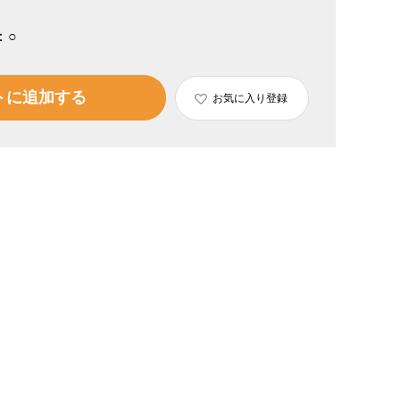
：
○
トに追加する
お気に入り登録