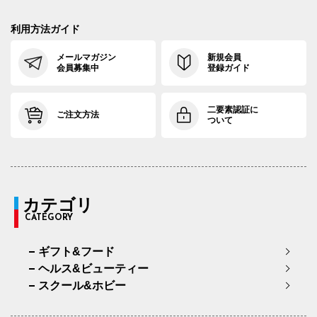
利用方法ガイド
メールマガジン
新規会員
会員募集中
登録ガイド
二要素認証に
ご注文方法
ついて
カテゴリ
CATEGORY
ギフト&フード
ヘルス&ビューティー
スクール&ホビー