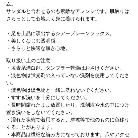
ム。
サンダルと合わせるのも素敵なアレンジです。肌触りは
さらっとして心地よく身に着けられます。
・足を上品に演出するシアープレーンソックス。
・美しくなじむ透明感。
・さらっと快適な履き心地。
取り扱い上のご注意
・塩素系漂白剤、タンブラー乾燥はおさけください。
・淡色物は蛍光剤の入っていない洗剤を使用してくださ
い。
・濃色物は淡色物と一緒に洗わないでください。
・すすぎ洗いを十分にしてください。
・長時間濡れたまま放置したり、洗剤液や水の中につけ
置き洗いをしないでください。
・濡れた状態で着用すると、摩擦等で他のものに色移り
することがあります。
・本商品は繊細な編み方になっております。爪やアクセ