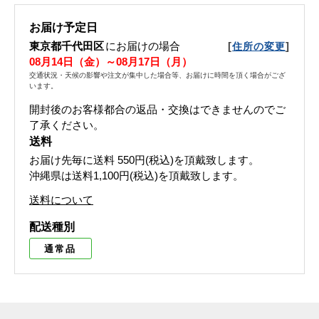
お届け予定日
東京都千代田区
にお届けの場合
[
]
住所の変更
08月14日（金）～08月17日（月）
交通状況・天候の影響や注文が集中した場合等、お届けに時間を頂く場合がござ
います。
開封後のお客様都合の返品・交換はできませんのでご
了承ください。
送料
お届け先毎に送料
550円(税込)
を頂戴致します。
沖縄県は送料1,100円(税込)を頂戴致します。
送料について
配送種別
通常品