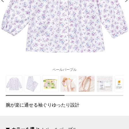
ペールパープル
腕が楽に通せる袖ぐりゆったり設計