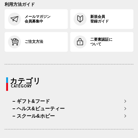
利用方法ガイド
メールマガジン
新規会員
会員募集中
登録ガイド
二要素認証に
ご注文方法
ついて
カテゴリ
CATEGORY
ギフト&フード
ヘルス&ビューティー
スクール&ホビー