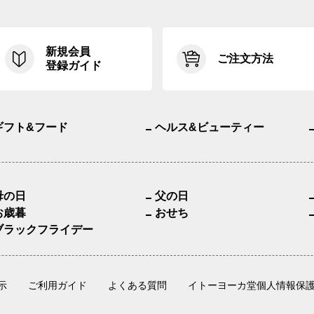
新規会員
ご注文方法
登録ガイド
ギフト&フード
ヘルス&ビューティー
母の日
父の日
お歳暮
おせち
ブラックフライデー
示
ご利用ガイド
よくある質問
イトーヨーカ堂個人情報保