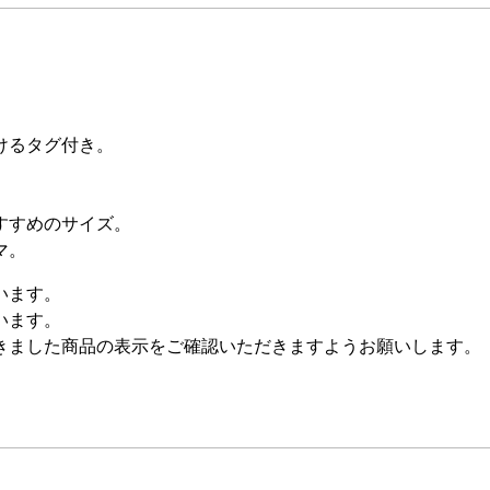
けるタグ付き。
。
すすめのサイズ。
マ。
います。
います。
きました商品の表示をご確認いただきますようお願いします。