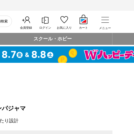
細検索
会員登録
ログイン
お気に入り
カート
メニュー
スクール・ホビー
ンパジャマ
たり設計