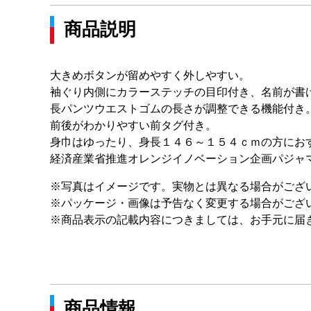
商品説明
大きめボタンが留めやすく外しやすい。
袖ぐり内側にカラーステッチの目印付き、名前が書
長パンツウエストゴムの長さが調整できる機能付き
前後がわかりやすい前タグ付き。
身巾はゆったり、身長１４６～１５４ｃｍの方にお
経済産業省推進オレンジイノベーション企画パジャ
※写真はイメージです。実物とは異なる場合がござ
※パッケージ・画像は予告なく変更する場合がござ
※商品表示の記載内容につきましては、お手元に届
商品情報