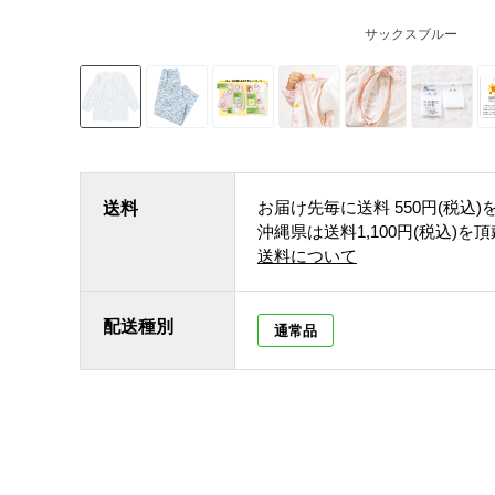
サックスブルー
お届け先毎に送料
550円(税込)
送料
沖縄県は送料1,100円(税込)を
送料について
配送種別
通常品