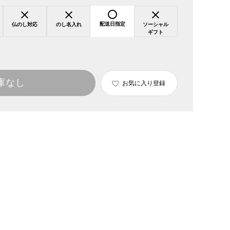
配送日指定
仏のし対応
のし名入れ
ソーシャル
ギフト
庫なし
お気に入り登録