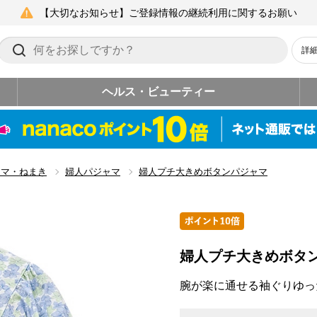
【大切なお知らせ】ご登録情報の継続利用に関するお願い
詳
ヘルス・ビューティー
ャマ・ねまき
婦人パジャマ
婦人プチ大きめボタンパジャマ
婦人プチ大きめボタ
腕が楽に通せる袖ぐりゆっ