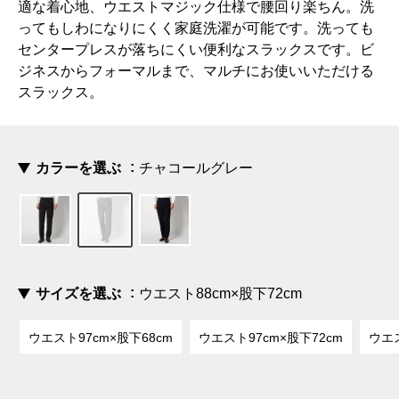
適な着心地、ウエストマジック仕様で腰回り楽ちん。洗
ってもしわになりにくく家庭洗濯が可能です。洗っても
センタープレスが落ちにくい便利なスラックスです。ビ
ジネスからフォーマルまで、マルチにお使いいただける
スラックス。
カラーを選ぶ
チャコールグレー
サイズを選ぶ
ウエスト88cm×股下72cm
ウエスト97cm×股下68cm
ウエスト97cm×股下72cm
ウエス