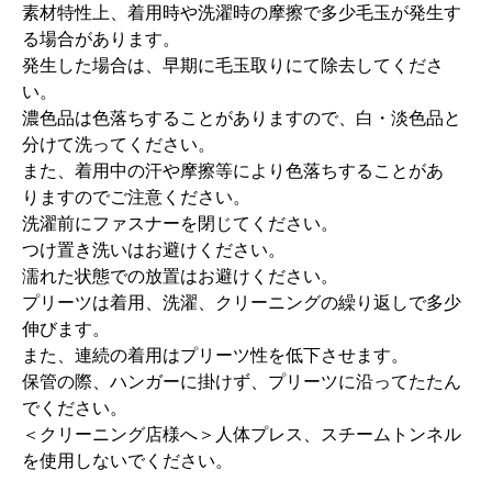
素材特性上、着用時や洗濯時の摩擦で多少毛玉が発生す
る場合があります。
発生した場合は、早期に毛玉取りにて除去してくださ
い。
濃色品は色落ちすることがありますので、白・淡色品と
分けて洗ってください。
また、着用中の汗や摩擦等により色落ちすることがあ
りますのでご注意ください。
洗濯前にファスナーを閉じてください。
つけ置き洗いはお避けください。
濡れた状態での放置はお避けください。
プリーツは着用、洗濯、クリーニングの繰り返しで多少
伸びます。
また、連続の着用はプリーツ性を低下させます。
保管の際、ハンガーに掛けず、プリーツに沿ってたたん
でください。
＜クリーニング店様へ＞人体プレス、スチームトンネル
を使用しないでください。