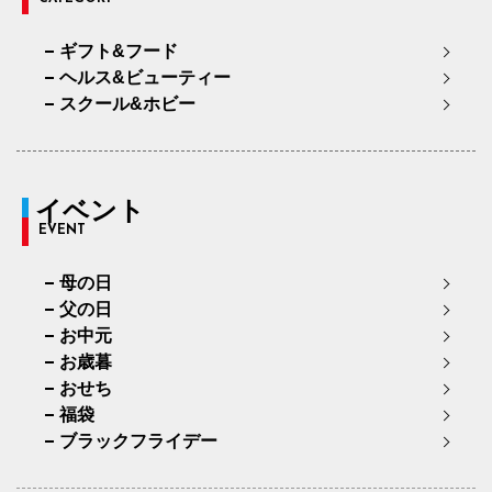
ギフト&フード
ヘルス&ビューティー
スクール&ホビー
イベント
EVENT
母の日
父の日
お中元
お歳暮
おせち
福袋
ブラックフライデー