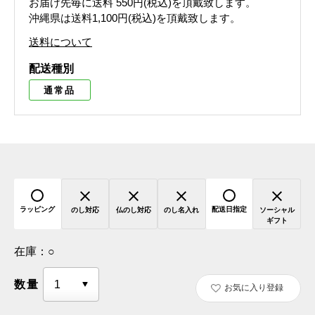
お届け先毎に送料
550円(税込)
を頂戴致します。
沖縄県は送料1,100円(税込)を頂戴致します。
送料について
配送種別
通常品
ラッピング
配送日指定
のし対応
仏のし対応
のし名入れ
ソーシャル
ギフト
在庫：
○
数量
お気に入り登録