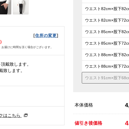
ウエスト82cm×股下82c
ウエスト82cm×股下72c
ウエスト85cm×股下82c
[
]
住所の変更
火）
ウエスト85cm×股下72c
、お届けに時間を頂く場合がございます。
ウエスト88cm×股下82c
を頂戴致します。
ウエスト88cm×股下72c
頂戴致します。
ウエスト91cm×股下68c
4
本体価格
クはこちら
4
値引き後価格