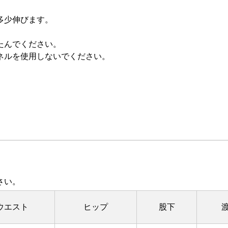
多少伸びます。
たんでください。
ネルを使用しないでください。
さい。
ウエスト
ヒップ
股下