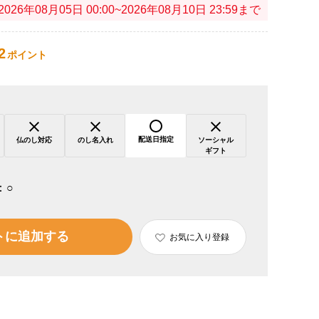
2026年08月05日 00:00~2026年08月10日 23:59まで
2
ポイント
配送日指定
仏のし対応
のし名入れ
ソーシャル
ギフト
：
○
トに追加する
お気に入り登録