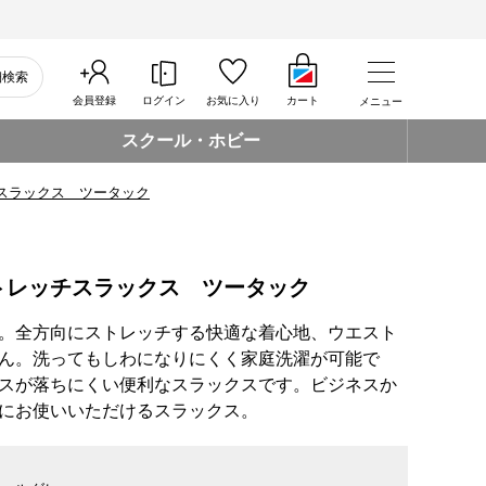
細検索
会員登録
ログイン
お気に入り
カート
メニュー
スクール・ホビー
スラックス ツータック
トレッチスラックス ツータック
。全方向にストレッチする快適な着心地、ウエスト
ん。洗ってもしわになりにくく家庭洗濯が可能で
スが落ちにくい便利なスラックスです。ビジネスか
にお使いいただけるスラックス。