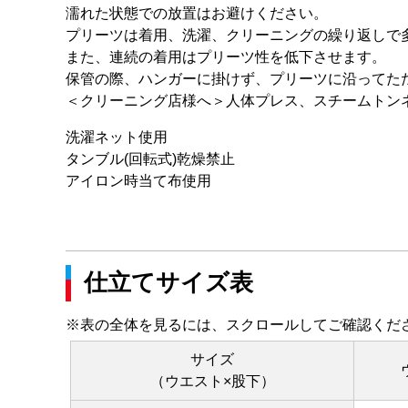
濡れた状態での放置はお避けください。
プリーツは着用、洗濯、クリーニングの繰り返しで
また、連続の着用はプリーツ性を低下させます。
保管の際、ハンガーに掛けず、プリーツに沿ってた
＜クリーニング店様へ＞人体プレス、スチームトン
洗濯ネット使用
タンブル(回転式)乾燥禁止
アイロン時当て布使用
仕立てサイズ表
※表の全体を見るには、スクロールしてご確認くだ
サイズ
（ウエスト×股下）