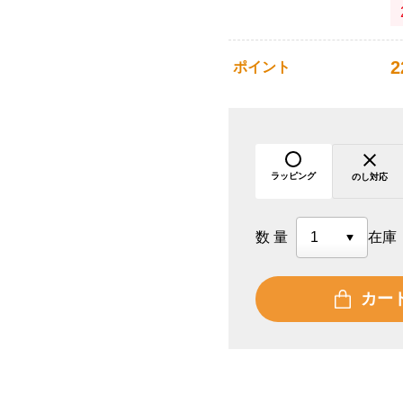
2
ポイント
ラッピング
のし対応
数量
在庫
カー