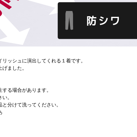
イリッシュに演出してくれる１着です。
上げました。
生する場合があります。
さい。
品と分けて洗ってください。
あ