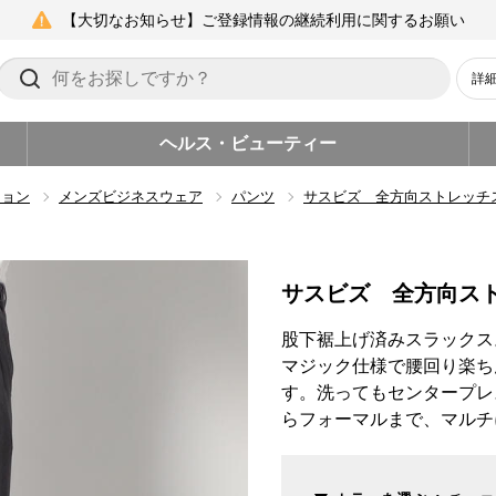
【大切なお知らせ】ご登録情報の継続利用に関するお願い
詳
ヘルス・ビューティー
ション
メンズビジネスウェア
パンツ
サスビズ 全方向ストレッチ
サスビズ 全方向ス
股下裾上げ済みスラックス
マジック仕様で腰回り楽ち
す。洗ってもセンタープレ
らフォーマルまで、マルチ