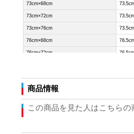
73cm×68cm
73.5c
73cm×72cm
73.5c
73cm×76cm
73.5c
76cm×68cm
76.5c
76cm×72cm
76.5c
76cm×76cm
76.5c
79cm×68cm
79.5c
商品情報
79cm×72cm
79.5c
79cm×76cm
79.5c
この商品を見た人はこちらの
82cm×68cm
82.5c
82cm×72cm
82.5c