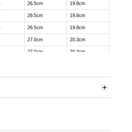
m
26.5cm
19.8cm
m
26.5cm
19.8cm
m
26.5cm
19.8cm
m
27.0cm
20.3cm
m
27.0cm
20.3cm
m
27.0cm
20.3cm
m
27.5cm
20.8cm
m
27.5cm
20.8cm
m
27.5cm
20.8cm
m
27.5cm
20.8cm
m
27.5cm
20.8cm