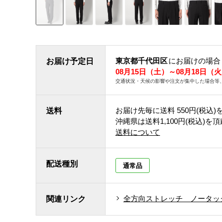
東京都千代田区
にお届けの場合
お届け予定日
08月15日（土）～08月18日（
交通状況・天候の影響や注文が集中した場合等
お届け先毎に送料
550円(税込)
送料
沖縄県は送料1,100円(税込)を
送料について
配送種別
通常品
全方向ストレッチ ノータッ
関連リンク