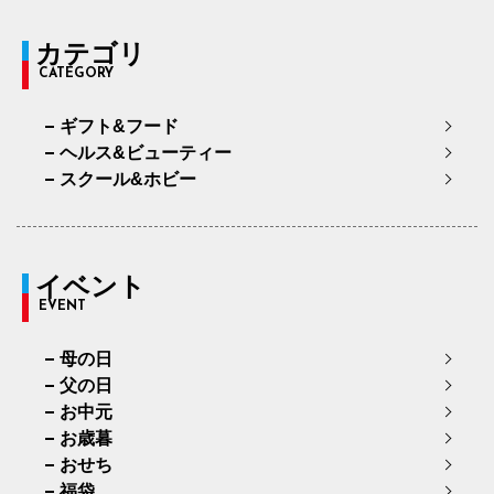
カテゴリ
CATEGORY
ギフト&フード
ヘルス&ビューティー
スクール&ホビー
イベント
EVENT
母の日
父の日
お中元
お歳暮
おせち
福袋