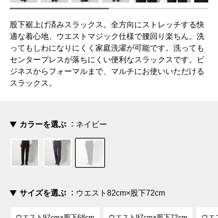
股下裾上げ済みスラックス。全方向にストレッチする快
適な着心地、ウエストマジック仕様で腰回り楽ちん。洗
ってもしわになりにくく家庭洗濯が可能です。洗っても
センタープレスが落ちにくい便利なスラックスです。ビ
ジネスからフォーマルまで、マルチにお使いいただける
スラックス。
カラーを選ぶ
ネイビー
サイズを選ぶ
ウエスト82cm×股下72cm
ウエスト97cm×股下68cm
ウエスト97cm×股下72cm
ウエス