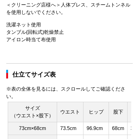
＜クリーニング店様へ＞人体プレス、スチームトンネル
を使用しないでください。
洗濯ネット使用
タンブル(回転式)乾燥禁止
アイロン時当て布使用
仕立てサイズ表
※表の全体を見るには、スクロールしてご確認くださ
い。
サイズ
ウエスト
ヒップ
股下
渡
（ウエスト×股下）
73cm×68cm
73.5cm
96.9cm
68cm
30.