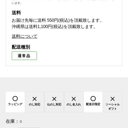
います。
送料
お届け先毎に送料
550円(税込)
を頂戴致します。
沖縄県は送料1,100円(税込)を頂戴致します。
送料について
配送種別
通常品
ラッピング
配送日指定
のし対応
仏のし対応
のし名入れ
ソーシャル
ギフト
在庫：
○