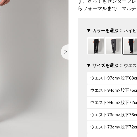
す。洗ってもセンタープレ
らフォーマルまで、マルチ
カラーを選ぶ
ネイビ
サイズを選ぶ
ウエス
ウエスト97cm×股下68c
ウエスト94cm×股下76c
ウエスト94cm×股下72c
ウエスト73cm×股下76c
ウエスト73cm×股下72c