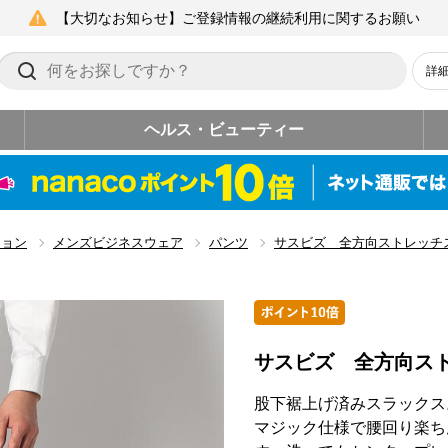
【大切なお知らせ】ご登録情報の継続利用に関するお願い
詳
ヘルス・ビューティー
ション
メンズビジネスウェア
パンツ
サスビズ 全方向ストレッチ
サスビズ 全方向ス
股下裾上げ済みスラックス
マジック仕様で腰回り楽ち