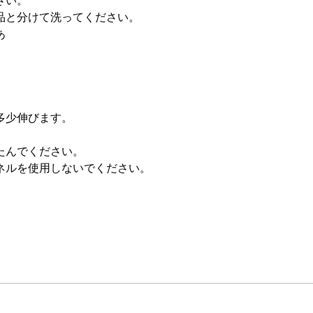
さい。
品と分けて洗ってください。
あ
多少伸びます。
たんでください。
ネルを使用しないでください。