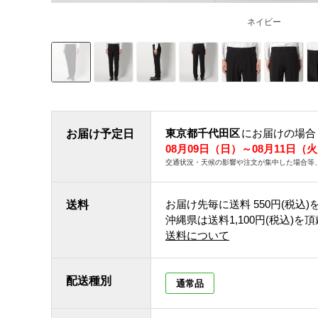
ネイビー
東京都千代田区
にお届けの場合
お届け予定日
08月09日（日）～08月11日（
交通状況・天候の影響や注文が集中した場合等
お届け先毎に送料
550円(税込)
送料
沖縄県は送料1,100円(税込)を
送料について
配送種別
通常品