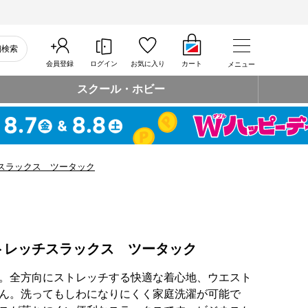
細検索
会員登録
ログイン
お気に入り
カート
メニュー
スクール・ホビー
スラックス ツータック
トレッチスラックス ツータック
。全方向にストレッチする快適な着心地、ウエスト
ん。洗ってもしわになりにくく家庭洗濯が可能で