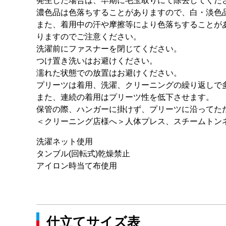
発生した場合は、早期に毛玉取りにて除去してくだ
濃色品は色落ちすることがありますので、白・淡色
また、着用中の汗や摩擦等により色落ちすることが
りますのでご注意ください。
洗濯前にファスナーを閉じてください。
つけ置き洗いはお避けください。
濡れた状態での放置はお避けください。
プリーツは着用、洗濯、クリーニングの繰り返しで
また、連続の着用はプリーツ性を低下させます。
保管の際、ハンガーに掛けず、プリーツに沿ってた
＜クリーニング店様へ＞人体プレス、スチームトン
洗濯ネット使用
タンブル(回転式)乾燥禁止
アイロン時当て布使用
仕立てサイズ表