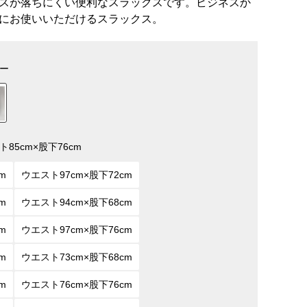
スが落ちにくい便利なスラックスです。ビジネスか
にお使いいただけるスラックス。
ー
ト85cm×股下76cm
m
ウエスト97cm×股下72cm
m
ウエスト94cm×股下68cm
m
ウエスト97cm×股下76cm
m
ウエスト73cm×股下68cm
m
ウエスト76cm×股下76cm